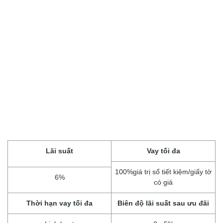
Lãi suất
Vay tối đa
100%giá trị sổ tiết kiệm/giấy tờ
6%
có giá
Thời hạn vay tối đa
Biên độ lãi suất sau ưu đãi