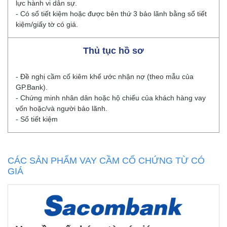
lực hành vi dân sự.
- Có sổ tiết kiệm hoặc được bên thứ 3 bảo lãnh bằng sổ tiết
kiệm/giấy tờ có giá.
Thủ tục hồ sơ
- Đề nghị cầm cố kiêm khế ước nhận nợ (theo mẫu của
GP.Bank).
- Chứng minh nhân dân hoặc hộ chiếu của khách hàng vay
vốn hoặc/và người bảo lãnh.
- Sổ tiết kiệm
CÁC SẢN PHẨM VAY CẦM CỐ CHỨNG TỪ CÓ
GIÁ