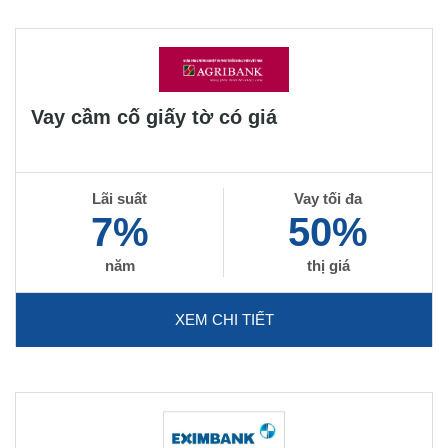
Vay cầm cố giấy tờ có giá
Lãi suất
Vay tối đa
7%
50%
năm
thị giá
XEM CHI TIẾT