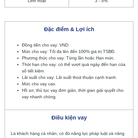
Linh hoạt
3 - 5%
Đặc điểm & Lợi ích
Đồng tiền cho vay: VND.
Mức cho vay: Tối đa lên đến 100% giá trị TSBĐ.
Phương thức cho vay: Từng lần hoặc Hạn mức.
Thời hạn cho vay: có thể vượt quá ngày đến hạn của
sổ tiết kiệm.
Lãi suất cho vay: Lãi suất thoả thuận cạnh tranh.
Mức cho vay cao.
Hồ sơ, thủ tục vay đơn giản, thời gian giải quyết cho
vay nhanh chóng.
Điều kiện vay
Là khách hàng cá nhân, có đủ năng lực pháp luật và năng