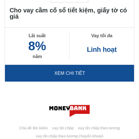
Cho vay cầm cố sổ tiết kiệm, giấy tờ có
giá
Lãi suất
Vay tối đa
8%
Linh hoạt
năm
XEM CHI TIẾT
Chủ đề tìm kiếm
vay tín chấp
vay tín chấp theo lương
vay tín chấp theo lương chuyển khoản