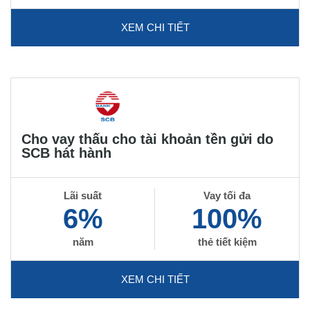
XEM CHI TIẾT
Cho vay thấu cho tài khoản tền gửi do
SCB hát hành
Lãi suất
Vay tối đa
6%
100%
năm
thẻ tiết kiệm
XEM CHI TIẾT