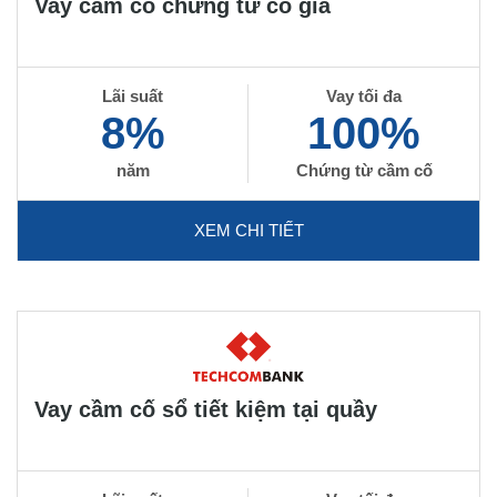
Vay cầm cố chứng từ có giá
Lãi suất
Vay tối đa
8%
100%
năm
Chứng từ cầm cố
XEM CHI TIẾT
Vay cầm cố sổ tiết kiệm tại quầy