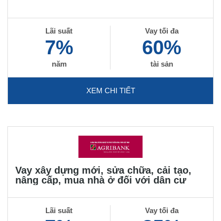
Lãi suất
Vay tối đa
7%
60%
năm
tài sản
XEM CHI TIẾT
Vay xây dựng mới, sửa chữa, cải tạo,
nâng cấp, mua nhà ở đối với dân cư
Lãi suất
Vay tối đa