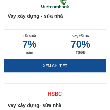
Vay xây dựng - sửa nhà
Lãi suất
Vay tối đa
7%
70%
năm
TSĐB
XEM CHI TIẾT
Vay xây dựng- sửa nhà