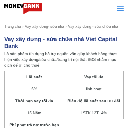
Trang chủ
Vay xây dựng- sửa nhà
Vay xây dựng - sửa chữa nhà
Vay xây dựng - sửa chữa nhà Viet Capital
Bank
Là sản phẩm tín dụng hỗ trợ nguồn vốn giúp khách hàng thực
hiện việc xây dựng/sửa chữa/trang trí nội thất BĐS nhằm mục
đích để ở, cho thuể.
Lãi suất
Vay tối đa
6%
linh hoạt
Thời hạn vay tối đa
Biên độ lãi suất sau ưu đãi
15 Năm
LSTK 12T+4%
Phí phạt trả nợ trước hạn