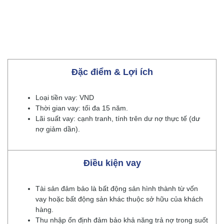
Đặc điểm & Lợi ích
Loại tiền vay: VND
Thời gian vay: tối đa 15 năm.
Lãi suất vay: cạnh tranh, tính trên dư nợ thực tế (dư
nợ giảm dần).
Điều kiện vay
Tài sản đảm bảo là bất động sản hình thành từ vốn
vay hoặc bất động sản khác thuộc sở hữu của khách
hàng.
Thu nhập ổn định đảm bảo khả năng trả nợ trong suốt