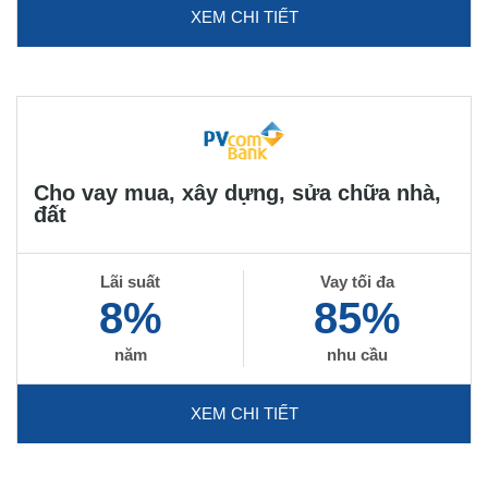
XEM CHI TIẾT
Cho vay mua, xây dựng, sửa chữa nhà,
đất
Lãi suất
Vay tối đa
8%
85%
năm
nhu cầu
XEM CHI TIẾT