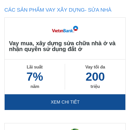
CÁC SẢN PHẨM VAY XÂY DỰNG- SỬA NHÀ
Vay mua, xây dựng sửa chữa nhà ở và
nhận quyền sử dụng đất ở
Lãi suất
Vay tối đa
7%
200
năm
triệu
XEM CHI TIẾT