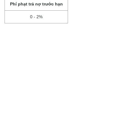
Phí phạt trả nợ trước hạn
0 - 2%