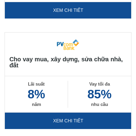
XEM CHI TIẾT
Cho vay mua, xây dựng, sửa chữa nhà,
đất
Lãi suất
Vay tối đa
8%
85%
năm
nhu cầu
XEM CHI TIẾT