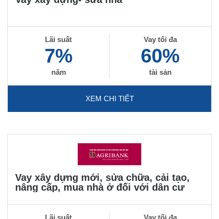
Lãi suất
Vay tối đa
7%
60%
năm
tài sản
XEM CHI TIẾT
Vay xây dựng mới, sửa chữa, cải tạo,
nâng cấp, mua nhà ở đối với dân cư
Lãi suất
Vay tối đa