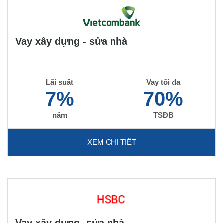
Vay xây dựng - sửa nhà
Lãi suất
Vay tối đa
7%
70%
năm
TSĐB
XEM CHI TIẾT
Vay xây dựng- sửa nhà