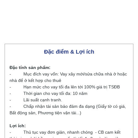
Đặc điểm & Lợi ích
Đặc tính sản phẩm:
- Mục đích vay vốn: Vay xây mới/sửa chữa nhà ở hoặc
nhà để ở kết hợp cho thuê
- Hạn mức cho vay tối đa lên tới 100% giá trị TSĐB
- Thời gian cho vay tối đa: 10 năm
- Lãi suất cạnh tranh.
- Chấp nhận tài sản bảo đảm đa dạng (Giấy tờ có giá,
Bất động sản, Phương tiện vận tải...)
Lợi ích:
- Thủ tục vay đơn giản, nhanh chóng - CB cam kết