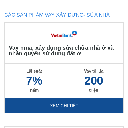
CÁC SẢN PHẨM VAY XÂY DỰNG- SỬA NHÀ
Vay mua, xây dựng sửa chữa nhà ở và
nhận quyền sử dụng đất ở
Lãi suất
Vay tối đa
7%
200
năm
triệu
XEM CHI TIẾT