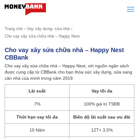
Trang chủ
Vay xây dựng- sửa nhà
Cho vay xây sửa chữa nhà – Happy Nest
Cho vay xây sửa chữa nhà – Happy Nest
CBBank
Cho vay xây sửa chữa nhà – Happy Nest, với nguồn ngân sách
được cung cấp từ CBBank cho bạn thỏa sức xây dựng, sửa sang
căn nhà của mình trong năm 2019.
Lãi suất
Vay tối đa
7%
100% giá trị TSĐB
Thời hạn vay tối đa
Biên độ lãi suất sau ưu đãi
10 Năm
12T+ 3,5%