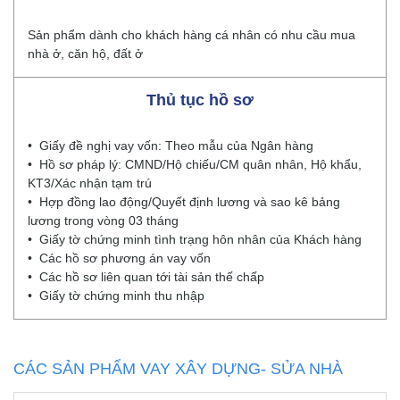
Sản phẩm dành cho khách hàng cá nhân có nhu cầu mua
nhà ở, căn hộ, đất ở
Thủ tục hồ sơ
• Giấy đề nghị vay vốn: Theo mẫu của Ngân hàng
• Hồ sơ pháp lý: CMND/Hộ chiếu/CM quân nhân, Hộ khẩu,
KT3/Xác nhận tạm trú
• Hợp đồng lao động/Quyết định lương và sao kê bảng
lương trong vòng 03 tháng
• Giấy tờ chứng minh tình trạng hôn nhân của Khách hàng
• Các hồ sơ phương án vay vốn
• Các hồ sơ liên quan tới tài sản thế chấp
• Giấy tờ chứng minh thu nhập
CÁC SẢN PHẨM VAY XÂY DỰNG- SỬA NHÀ