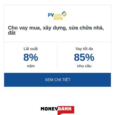
Cho vay mua, xây dựng, sửa chữa nhà,
đất
Lãi suất
Vay tối đa
8%
85%
năm
nhu cầu
XEM CHI TIẾT