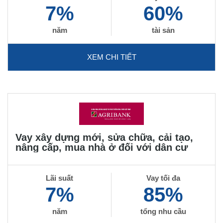
7%
60%
năm
tài sản
XEM CHI TIẾT
Vay xây dựng mới, sửa chữa, cải tạo,
nâng cấp, mua nhà ở đối với dân cư
Lãi suất
Vay tối đa
7%
85%
năm
tổng nhu cầu