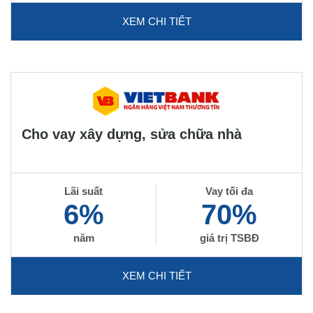
XEM CHI TIẾT
Cho vay xây dựng, sửa chữa nhà
Lãi suất
Vay tối đa
6%
70%
năm
giá trị TSBĐ
XEM CHI TIẾT