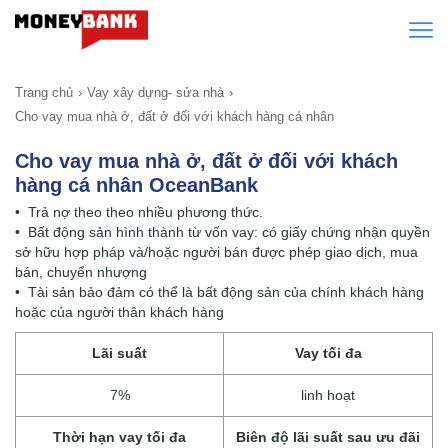
Trang chủ
Vay xây dựng- sửa nhà
Cho vay mua nhà ở, đất ở đối với khách hàng cá nhân
Cho vay mua nhà ở, đất ở đối với khách
hàng cá nhân OceanBank
• Trả nợ theo theo nhiều phương thức.
• Bất động sản hình thành từ vốn vay: có giấy chứng nhận quyền
sở hữu hợp pháp và/hoặc người bán được phép giao dịch, mua
bán, chuyển nhượng
• Tài sản bảo đảm có thể là bất động sản của chính khách hàng
hoặc của người thân khách hàng
Lãi suất
Vay tối đa
7%
linh hoạt
Thời hạn vay tối đa
Biên độ lãi suất sau ưu đãi