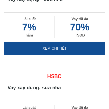
Lãi suất
Vay tối đa
7%
70%
năm
TSĐB
XEM CHI TIẾT
Vay xây dựng- sửa nhà
Lãi suất
Vay tối đa