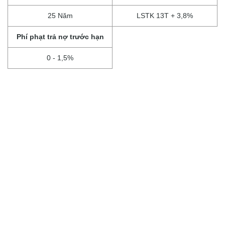
25 Năm
LSTK 13T + 3,8%
Phí phạt trả nợ trước hạn
0 - 1,5%