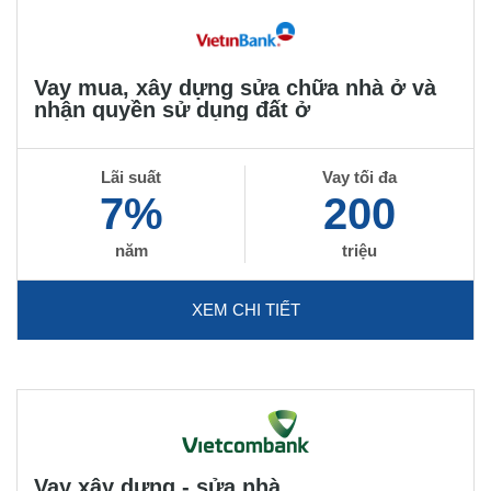
Vay mua, xây dựng sửa chữa nhà ở và
nhận quyền sử dụng đất ở
Lãi suất
Vay tối đa
7%
200
năm
triệu
XEM CHI TIẾT
Vay xây dựng - sửa nhà