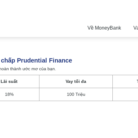
Về MoneyBank
V
n chấp Prudential Finance
 hoàn thành ước mơ của bạn.
Lãi suất
Vay tối đa
18%
100 Triệu