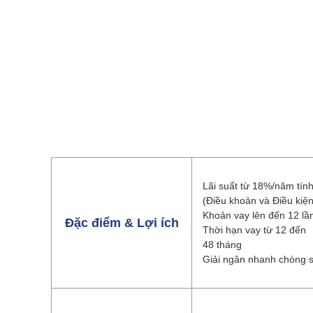
Lãi suất từ 18%/năm tín
(Điều khoản và Điều kiệ
Khoản vay lên đến 12 lầ
Đặc điểm & Lợi ích
Thời hạn vay từ 12 đến
48 tháng
Giải ngân nhanh chóng s