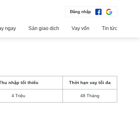
Đăng nhập
ay ngay
Sàn giao dịch
Vay vốn
Tin tức
Thu nhập tối thiểu
Thời hạn vay tối đa
4 Triệu
48 Tháng