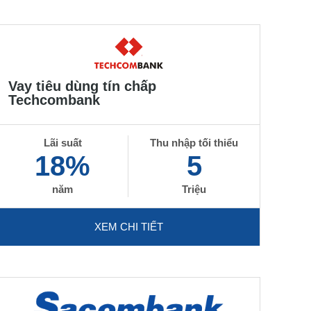
Vay tiêu dùng tín chấp
Techcombank
Lãi suất
Thu nhập tối thiểu
18%
5
năm
Triệu
XEM CHI TIẾT