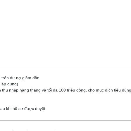
h trên dư nợ giảm dần
n áp dụng)
n thu nhập hàng tháng và tối đa 100 triệu đồng, cho mục đích tiêu dù
au khi hồ sơ được duyệt