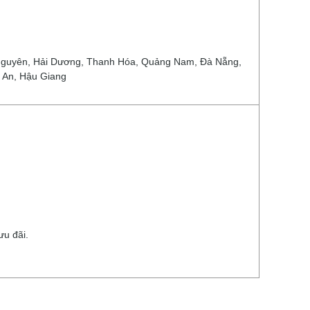
i Nguyên, Hải Dương, Thanh Hóa, Quảng Nam, Đà Nẵng,
 An, Hậu Giang
ưu đãi.