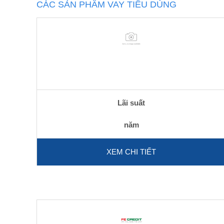
CÁC SẢN PHẨM VAY TIÊU DÙNG
Lãi suất
năm
XEM CHI TIẾT