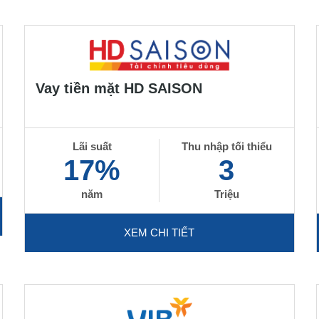
Vay tiền mặt HD SAISON
Lãi suất
Thu nhập tối thiểu
17%
3
năm
Triệu
XEM CHI TIẾT