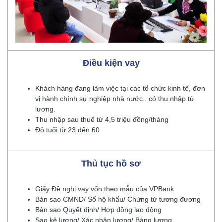
Điều kiện vay
Khách hàng đang làm việc tại các tổ chức kinh tế, đơn
vị hành chính sự nghiệp nhà nước.. có thu nhập từ
lương.
Thu nhập sau thuế từ 4,5 triệu đồng/tháng
Độ tuổi từ 23 đến 60
Thủ tục hồ sơ
Giấy Đề nghị vay vốn theo mẫu của VPBank
Bản sao CMND/ Sổ hộ khẩu/ Chứng từ tương đương
Bản sao Quyết định/ Hợp đồng lao động
Sao kê lương/ Xác nhận lương/ Bảng lương