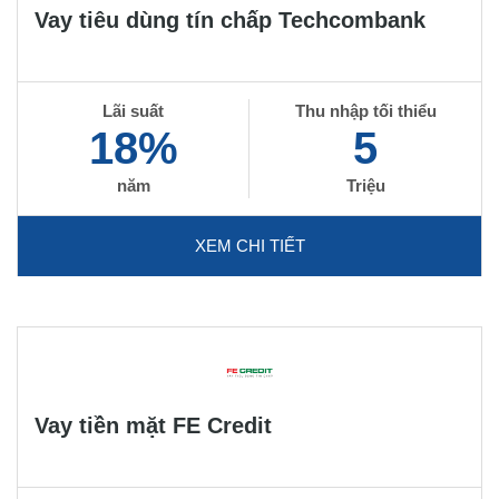
Vay tiêu dùng tín chấp Techcombank
Lãi suất
Thu nhập tối thiểu
18%
5
năm
Triệu
XEM CHI TIẾT
Vay tiền mặt FE Credit