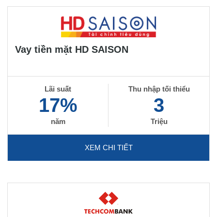
Vay tiền mặt HD SAISON
Lãi suất
Thu nhập tối thiểu
17%
3
năm
Triệu
XEM CHI TIẾT