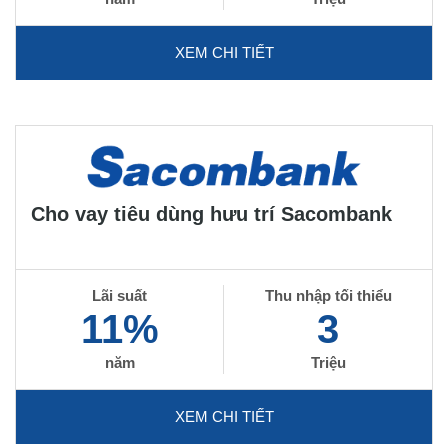
XEM CHI TIẾT
Cho vay tiêu dùng hưu trí Sacombank
Lãi suất
Thu nhập tối thiểu
11%
3
năm
Triệu
XEM CHI TIẾT