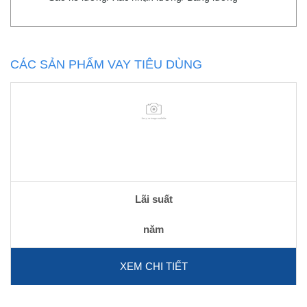
CÁC SẢN PHẨM VAY TIÊU DÙNG
Lãi suất
năm
XEM CHI TIẾT