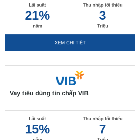
Lãi suất
Thu nhập tối thiểu
21%
3
năm
Triệu
XEM CHI TIẾT
Vay tiêu dùng tín chấp VIB
Lãi suất
Thu nhập tối thiểu
15%
7
năm
Triệu