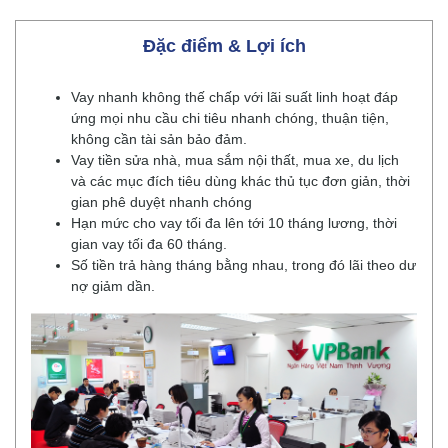
Đặc điểm & Lợi ích
Vay nhanh không thế chấp với lãi suất linh hoạt đáp
ứng mọi nhu cầu chi tiêu nhanh chóng, thuận tiện,
không cần tài sản bảo đảm.
Vay tiền sửa nhà, mua sắm nội thất, mua xe, du lịch
và các mục đích tiêu dùng khác thủ tục đơn giản, thời
gian phê duyệt nhanh chóng
Hạn mức cho vay tối đa lên tới 10 tháng lương, thời
gian vay tối đa 60 tháng.
Số tiền trả hàng tháng bằng nhau, trong đó lãi theo dư
nợ giảm dần.