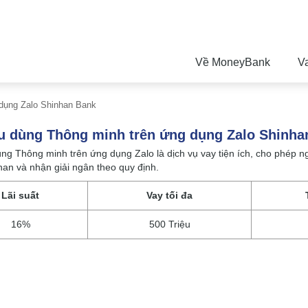
Về MoneyBank
V
 dụng Zalo Shinhan Bank
êu dùng Thông minh trên ứng dụng Zalo Shinha
ùng Thông minh trên ứng dụng Zalo là dịch vụ vay tiện ích, cho phép 
an và nhận giải ngân theo quy định.
Lãi suất
Vay tối đa
16%
500 Triệu