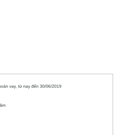
hoản vay, từ nay đến 30/06/2019
năm