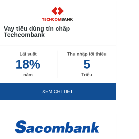
Vay tiêu dùng tín chấp
Techcombank
Lãi suất
Thu nhập tối thiểu
18%
5
năm
Triệu
XEM CHI TIẾT