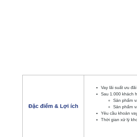
Vay lãi suất ưu đ
Sau 1.000 khách h
Sản phẩm va
Đặc điểm & Lợi ích
Sản phẩm va
Yêu cầu khoản vay
Thời gian xử lý k