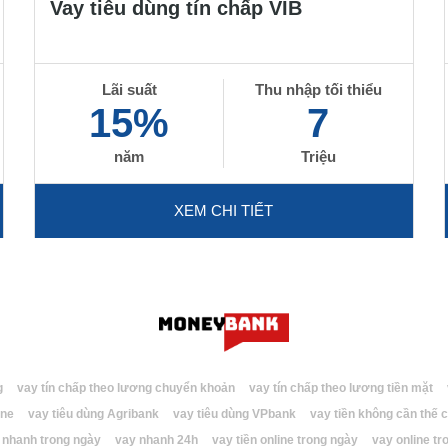
Vay tiêu dùng tín chấp VIB
Lãi suất
Thu nhập tối thiểu
15%
7
năm
Triệu
XEM CHI TIẾT
g
vay tín chấp theo lương chuyển khoản
vay tín chấp theo lương tiền mặt
ine
vay tiêu dùng Agribank
vay tiêu dùng VPbank
vay tiền không cần thế
n nhanh trong ngày
vay nhanh 24h
vay tiền online trong ngày
vay online tr