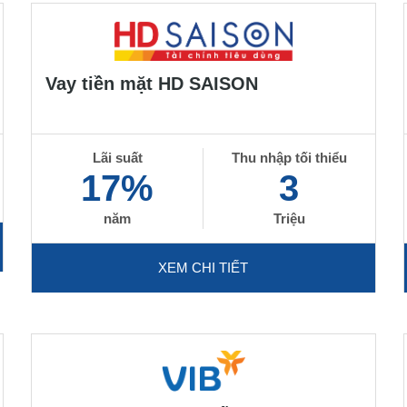
Vay tiền mặt HD SAISON
Lãi suất
Thu nhập tối thiểu
17%
3
năm
Triệu
XEM CHI TIẾT