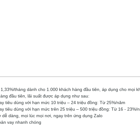
ãi 1,33%/tháng dành cho 1.000 khách hàng đầu tiên, áp dụng cho mọi k
àng đầu tiên, lãi suất được áp dụng như sau:
y tiêu dùng với hạn mức 10 triệu – 24 triệu đồng: Từ 25%/năm
y tiêu dùng với hạn mức trên 25 triệu – 500 triệu đồng: Từ 16 - 23%/
 dễ dàng, mọi lúc mọi nơi, ngay trên ứng dụng Zalo
hoản vay nhanh chóng