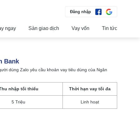
Đăng nhập
ay ngay
Sàn giao dịch
Vay vốn
Tin tức
n Bank
người dùng Zalo yêu cầu khoản vay tiêu dùng của Ngân
Thu nhập tối thiểu
Thời hạn vay tối đa
5 Triệu
Linh hoạt