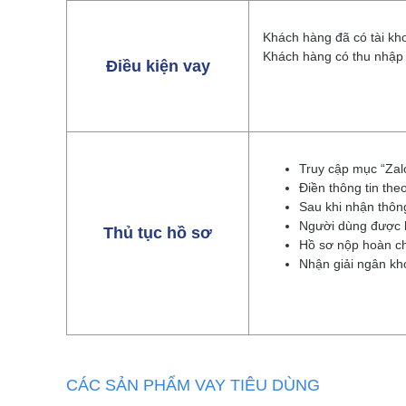
Khách hàng đã có tài kh
Khách hàng có thu nhập 
Điều kiện vay
Truy cập mục “Zal
Điền thông tin the
Sau khi nhận thôn
Người dùng được k
Thủ tục hồ sơ
Hồ sơ nộp hoàn ch
Nhận giải ngân kh
CÁC SẢN PHẨM VAY TIÊU DÙNG