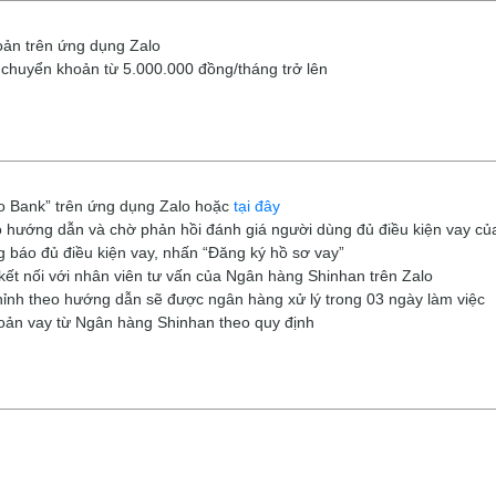
oản trên ứng dụng Zalo
chuyển khoản từ 5.000.000 đồng/tháng trở lên
o Bank” trên ứng dụng Zalo hoặc
tại đây
o hướng dẫn và chờ phản hồi đánh giá người dùng đủ điều kiện vay của
g báo đủ điều kiện vay, nhấn “Đăng ký hồ sơ vay”
ết nối với nhân viên tư vấn của Ngân hàng Shinhan trên Zalo
ỉnh theo hướng dẫn sẽ được ngân hàng xử lý trong 03 ngày làm việc
oản vay từ Ngân hàng Shinhan theo quy định