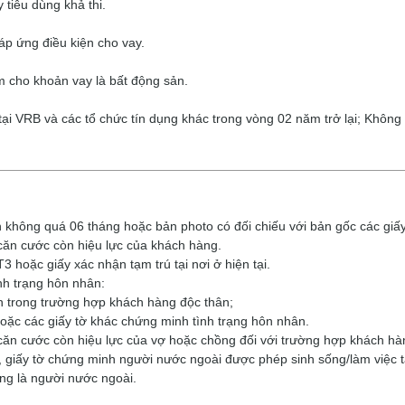
tiêu dùng khả thi.
áp ứng điều kiện cho vay.
m cho khoản vay là bất động sản.
ại VRB và các tổ chức tín dụng khác trong vòng 02 năm trở lại; Không
 không quá 06 tháng hoặc bản photo có đối chiếu với bản gốc các giấy
ăn cước còn hiệu lực của khách hàng.
3 hoặc giấy xác nhận tạm trú tại nơi ở hiện tại.
nh trạng hôn nhân:
n trong trường hợp khách hàng độc thân;
oặc các giấy tờ khác chứng minh tình trạng hôn nhân.
ăn cước còn hiệu lực của vợ hoặc chồng đối với trường hợp khách hà
, giấy tờ chứng minh người nước ngoài được phép sinh sống/làm việc tạ
ng là người nước ngoài.