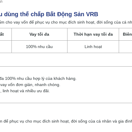
ản
êu dùng thế chấp Bất Động Sản VRB
m cho vay vốn để phục vụ cho mục đích sinh hoạt, đời sống của cá nh
ất
Vay tối đa
Thời hạn vay tối đa
Biên
100% nhu cầu
Linh hoạt
 đa 100% nhu cầu hợp lý của khách hàng.
sơ vay vốn đơn giản, nhanh chóng.
, linh hoạt và nhiều ưu đãi.
n để phục vụ cho mục đích sinh hoạt, đời sống của cá nhân và gia đìn