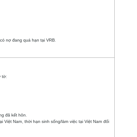
 có nợ đang quá hạn tại VRB.
 tờ:
ng đã kết hôn.
i Việt Nam, thời hạn sinh sống/làm việc tại Việt Nam đối