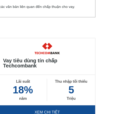
ác văn bản liên quan đến chấp thuận cho vay.
Vay tiêu dùng tín chấp
Techcombank
Lãi suất
Thu nhập tối thiểu
18%
5
năm
Triệu
XEM CHI TIẾT