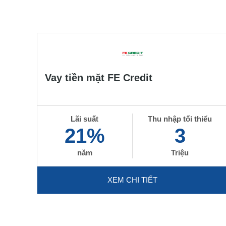
Vay tiền mặt FE Credit
Lãi suất
Thu nhập tối thiểu
21%
3
năm
Triệu
XEM CHI TIẾT