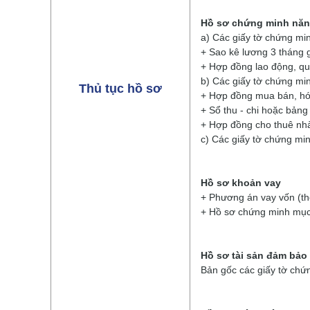
Hồ sơ chứng minh năng
a) Các giấy tờ chứng mi
+ Sao kê lương 3 tháng 
+ Hợp đồng lao động, qu
b) Các giấy tờ chứng min
Thủ tục hồ sơ
+ Hợp đồng mua bán, hóa
+ Sổ thu - chi hoặc bảng
+ Hợp đồng cho thuê nh
c) Các giấy tờ chứng mi
Hồ sơ khoản vay
+ Phương án vay vốn (th
+ Hồ sơ chứng minh mục
Hồ sơ tài sản đảm bảo
Bản gốc các giấy tờ chứ