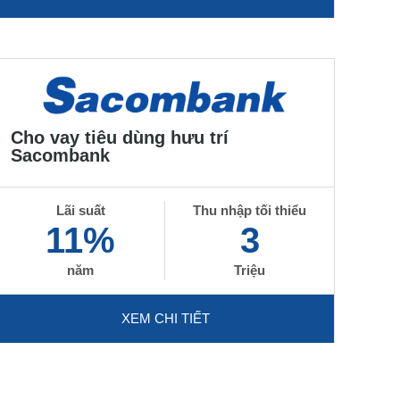
Cho vay tiêu dùng hưu trí
Sacombank
Lãi suất
Thu nhập tối thiểu
11%
3
năm
Triệu
XEM CHI TIẾT