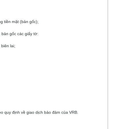
g tiền mặt (bản gốc);
;
 bản gốc các giấy tờ:
biên lai;
eo quy định về giao dịch bảo đảm của VRB.