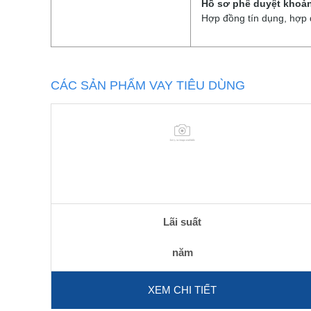
Hồ sơ phê duyệt khoả
Hợp đồng tín dụng, hợp 
CÁC SẢN PHẨM VAY TIÊU DÙNG
Lãi suất
năm
XEM CHI TIẾT