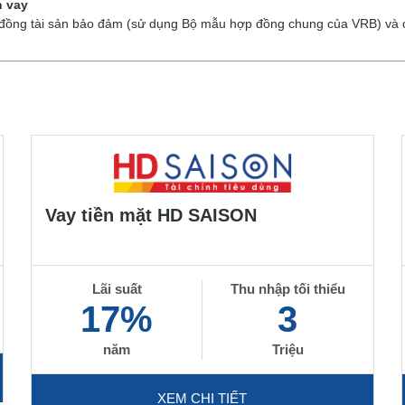
n vay
đồng tài sản bảo đảm (sử dụng Bộ mẫu hợp đồng chung của VRB) và c
Vay tiền mặt HD SAISON
Lãi suất
Thu nhập tối thiểu
17%
3
năm
Triệu
XEM CHI TIẾT