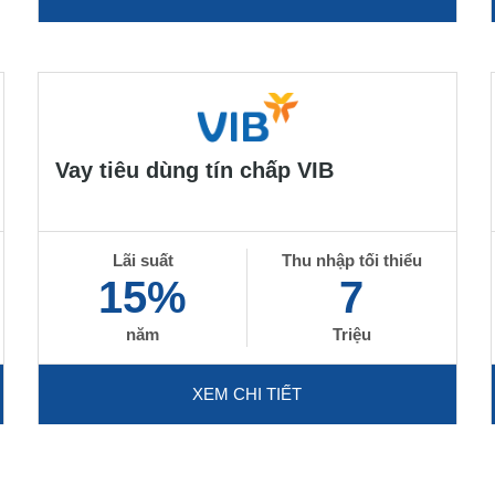
Vay tiêu dùng tín chấp VIB
Lãi suất
Thu nhập tối thiểu
15%
7
năm
Triệu
XEM CHI TIẾT