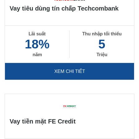
Vay tiêu dùng tín chấp Techcombank
Lãi suất
Thu nhập tối thiểu
18%
5
năm
Triệu
XEM CHI TIẾT
Vay tiền mặt FE Credit