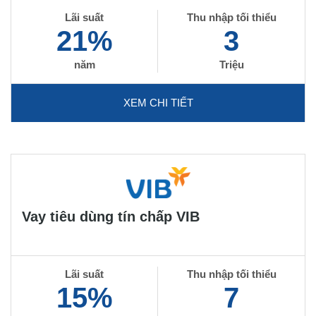
Lãi suất
Thu nhập tối thiểu
21%
3
năm
Triệu
XEM CHI TIẾT
Vay tiêu dùng tín chấp VIB
Lãi suất
Thu nhập tối thiểu
15%
7