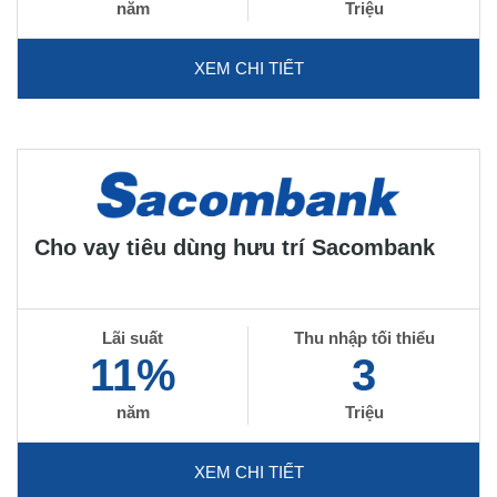
năm
Triệu
XEM CHI TIẾT
Cho vay tiêu dùng hưu trí Sacombank
Lãi suất
Thu nhập tối thiểu
11%
3
năm
Triệu
XEM CHI TIẾT