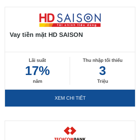
Vay tiền mặt HD SAISON
Lãi suất
Thu nhập tối thiểu
17%
3
năm
Triệu
XEM CHI TIẾT