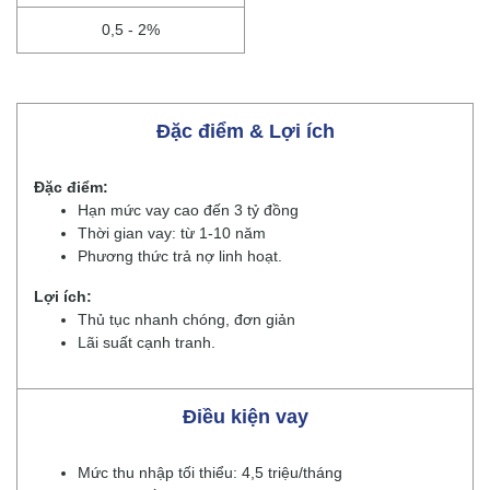
0,5 - 2%
Đặc điểm & Lợi ích
Đặc điểm:
Hạn mức vay cao đến 3 tỷ đồng
Thời gian vay: từ 1-10 năm
Phương thức trả nợ linh hoạt.
Lợi ích:
Thủ tục nhanh chóng, đơn giản
Lãi suất cạnh tranh.
Điều kiện vay
Mức thu nhập tối thiểu: 4,5 triệu/tháng