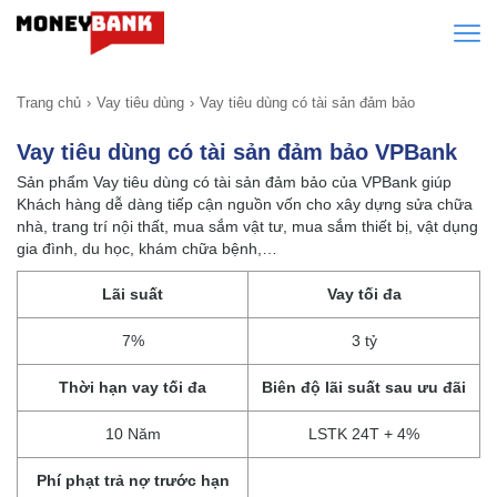
Trang chủ
Vay tiêu dùng
Vay tiêu dùng có tài sản đảm bảo
Vay tiêu dùng có tài sản đảm bảo VPBank
Sản phẩm Vay tiêu dùng có tài sản đảm bảo của VPBank giúp
Khách hàng dễ dàng tiếp cận nguồn vốn cho xây dựng sửa chữa
nhà, trang trí nội thất, mua sắm vật tư, mua sắm thiết bị, vật dụng
gia đình, du học, khám chữa bệnh,…
Lãi suất
Vay tối đa
7%
3 tỷ
Thời hạn vay tối đa
Biên độ lãi suất sau ưu đãi
10 Năm
LSTK 24T + 4%
Phí phạt trả nợ trước hạn