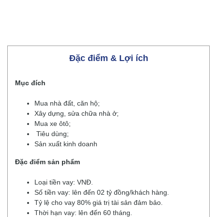
Đặc điểm & Lợi ích
Mục đích
Mua nhà đất, căn hộ;
Xây dựng, sửa chữa nhà ở;
Mua xe ôtô;
Tiêu dùng;
Sản xuất kinh doanh
Đặc điểm sản phẩm
Loại tiền vay: VNĐ.
Số tiền vay: lên đến 02 tỷ đồng/khách hàng.
Tỷ lệ cho vay 80% giá trị tài sản đảm bảo.
Thời hạn vay: lên đến 60 tháng.