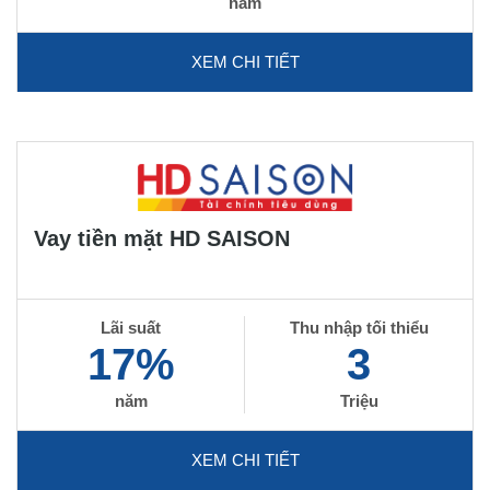
năm
XEM CHI TIẾT
Vay tiền mặt HD SAISON
Lãi suất
Thu nhập tối thiểu
17%
3
năm
Triệu
XEM CHI TIẾT