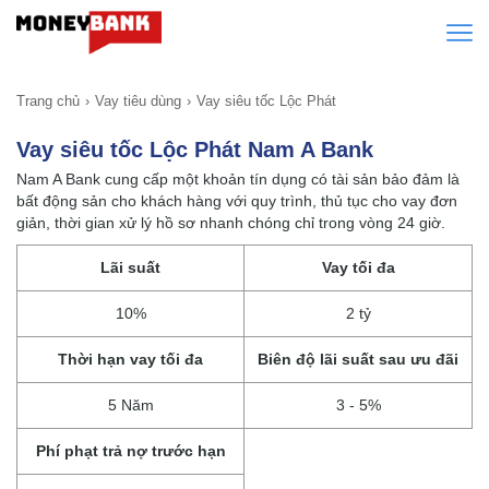
Trang chủ
Vay tiêu dùng
Vay siêu tốc Lộc Phát
Vay siêu tốc Lộc Phát Nam A Bank
Nam A Bank cung cấp một khoản tín dụng có tài sản bảo đảm là
bất động sản cho khách hàng với quy trình, thủ tục cho vay đơn
giản, thời gian xử lý hồ sơ nhanh chóng chỉ trong vòng 24 giờ.
Lãi suất
Vay tối đa
10%
2 tỷ
Thời hạn vay tối đa
Biên độ lãi suất sau ưu đãi
5 Năm
3 - 5%
Phí phạt trả nợ trước hạn