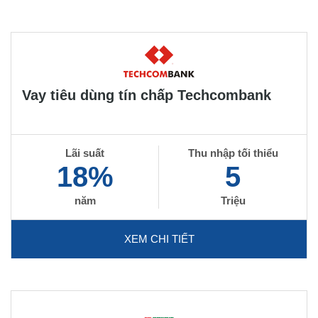
Vay tiêu dùng tín chấp Techcombank
Lãi suất
Thu nhập tối thiểu
18%
5
năm
Triệu
XEM CHI TIẾT