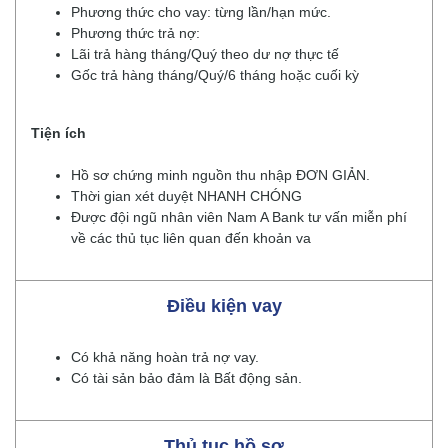
Phương thức cho vay: từng lần/hạn mức.
Phương thức trả nợ:
Lãi trả hàng tháng/Quý theo dư nợ thực tế
Gốc trả hàng tháng/Quý/6 tháng hoặc cuối kỳ
Tiện ích
Hồ sơ chứng minh nguồn thu nhập ĐƠN GIẢN.
Thời gian xét duyệt NHANH CHÓNG
Được đội ngũ nhân viên Nam A Bank tư vấn miễn phí
về các thủ tục liên quan đến khoản va
Điều kiện vay
Có khả năng hoàn trả nợ vay.
Có tài sản bảo đảm là Bất động sản.
Thủ tục hồ sơ