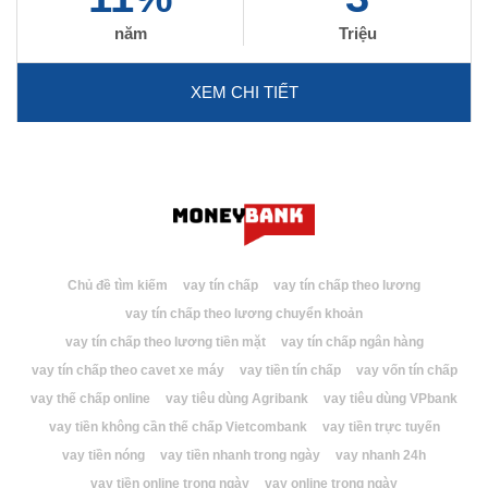
năm
Triệu
XEM CHI TIẾT
Chủ đề tìm kiếm
vay tín chấp
vay tín chấp theo lương
vay tín chấp theo lương chuyển khoản
vay tín chấp theo lương tiền mặt
vay tín chấp ngân hàng
vay tín chấp theo cavet xe máy
vay tiền tín chấp
vay vốn tín chấp
vay thế chấp online
vay tiêu dùng Agribank
vay tiêu dùng VPbank
vay tiền không cần thế chấp Vietcombank
vay tiền trực tuyến
vay tiền nóng
vay tiền nhanh trong ngày
vay nhanh 24h
vay tiền online trong ngày
vay online trong ngày