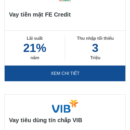
Vay tiền mặt FE Credit
Lãi suất
Thu nhập tối thiểu
21%
3
năm
Triệu
XEM CHI TIẾT
Vay tiêu dùng tín chấp VIB