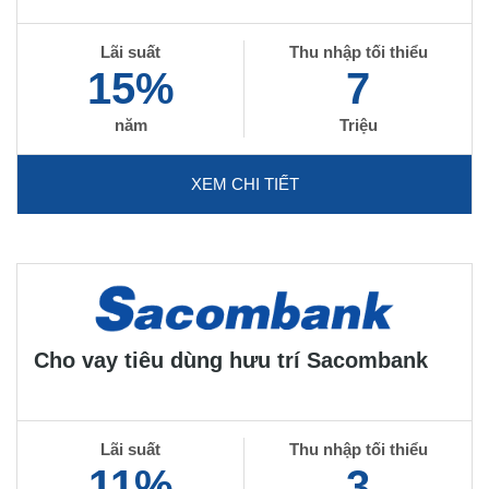
Lãi suất
Thu nhập tối thiểu
15%
7
năm
Triệu
XEM CHI TIẾT
Cho vay tiêu dùng hưu trí Sacombank
Lãi suất
Thu nhập tối thiểu
11%
3