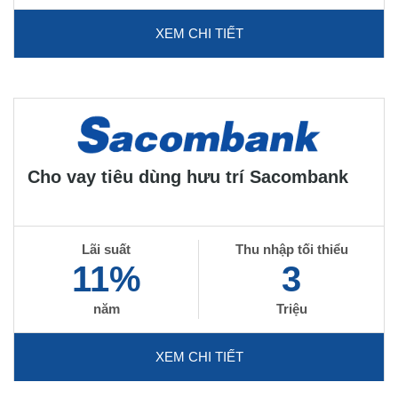
XEM CHI TIẾT
Cho vay tiêu dùng hưu trí Sacombank
Lãi suất
Thu nhập tối thiểu
11%
3
năm
Triệu
XEM CHI TIẾT