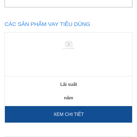
CÁC SẢN PHẨM VAY TIÊU DÙNG
Lãi suất
năm
XEM CHI TIẾT