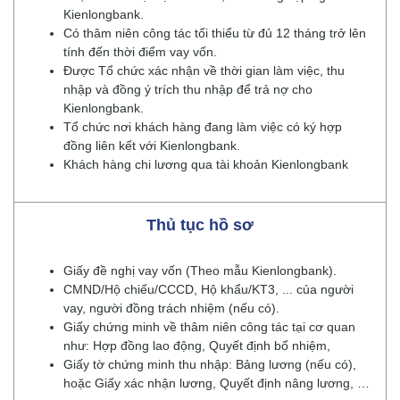
Kienlongbank.
Có thâm niên công tác tối thiểu từ đủ 12 tháng trở lên
tính đến thời điểm vay vốn.
Được Tổ chức xác nhận về thời gian làm việc, thu
nhập và đồng ý trích thu nhập để trả nợ cho
Kienlongbank.
Tổ chức nơi khách hàng đang làm việc có ký hợp
đồng liên kết với Kienlongbank.
Khách hàng chi lương qua tài khoản Kienlongbank
Thủ tục hồ sơ
Giấy đề nghị vay vốn (Theo mẫu Kienlongbank).
CMND/Hộ chiếu/CCCD, Hộ khẩu/KT3, ... của người
vay, người đồng trách nhiệm (nếu có).
Giấy chứng minh về thâm niên công tác tại cơ quan
như: Hợp đồng lao động, Quyết định bổ nhiệm,
Giấy tờ chứng minh thu nhập: Bảng lương (nếu có),
hoặc Giấy xác nhận lương, Quyết định nâng lương, …