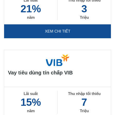
Lãi suất
Thu nhập tối thiểu
21%
3
năm
Triệu
XEM CHI TIẾT
Vay tiêu dùng tín chấp VIB
Lãi suất
Thu nhập tối thiểu
15%
7
năm
Triệu