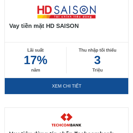
Vay tiền mặt HD SAISON
Lãi suất
Thu nhập tối thiểu
17%
3
năm
Triệu
XEM CHI TIẾT