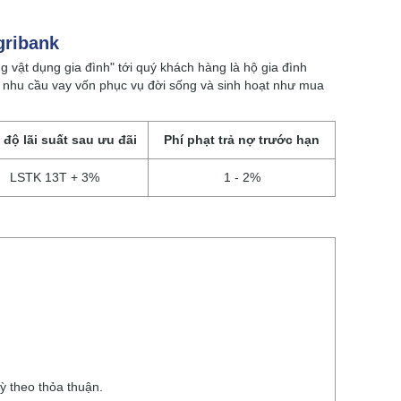
gribank
vật dụng gia đình" tới quý khách hàng là hộ gia đình
ó nhu cầu vay vốn phục vụ đời sống và sinh hoạt như mua
 độ lãi suất sau ưu đãi
Phí phạt trả nợ trước hạn
LSTK 13T + 3%
1 - 2%
kỳ theo thỏa thuận.