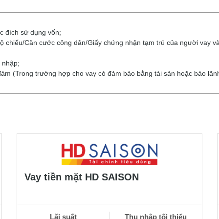
c đích sử dụng vốn;
 chiếu/Căn cước công dân/Giấy chứng nhận tạm trú của người vay và
u nhập;
o đảm (Trong trường hợp cho vay có đảm bảo bằng tài sản hoặc bảo lãn
Vay tiền mặt HD SAISON
Lãi suất
Thu nhập tối thiểu