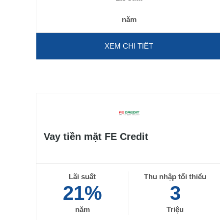
năm
XEM CHI TIẾT
Vay tiền mặt FE Credit
Lãi suất
Thu nhập tối thiểu
21%
3
năm
Triệu