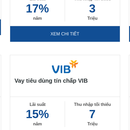
17%
3
năm
Triệu
XEM CHI TIẾT
Vay tiêu dùng tín chấp VIB
Lãi suất
Thu nhập tối thiểu
15%
7
năm
Triệu