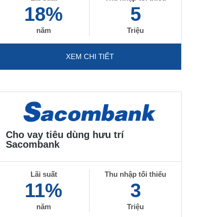
18%
5
năm
Triệu
XEM CHI TIẾT
Cho vay tiêu dùng hưu trí
Sacombank
Lãi suất
Thu nhập tối thiểu
11%
3
năm
Triệu