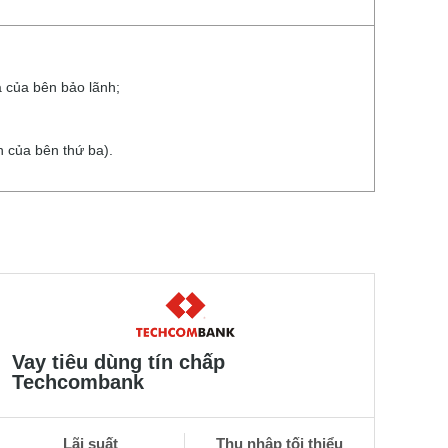
 của bên bảo lãnh;
h của bên thứ ba).
Vay tiêu dùng tín chấp
Techcombank
Lãi suất
Thu nhập tối thiểu