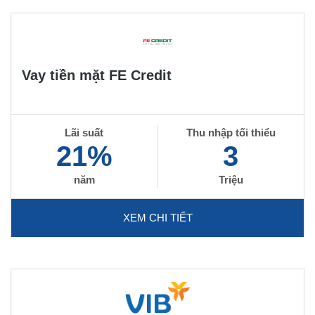
Vay tiền mặt FE Credit
Lãi suất
Thu nhập tối thiểu
21%
3
năm
Triệu
XEM CHI TIẾT