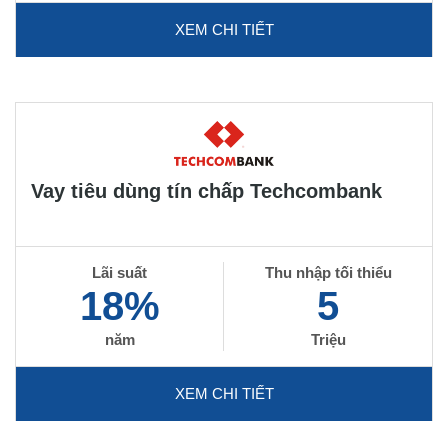
XEM CHI TIẾT
Vay tiêu dùng tín chấp Techcombank
Lãi suất
Thu nhập tối thiểu
18%
5
năm
Triệu
XEM CHI TIẾT