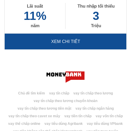
Lãi suất
Thu nhập tối thiểu
11%
3
năm
Triệu
XEM CHI TIẾT
Chủ đề tìm kiếm
vay tín chấp
vay tín chấp theo lương
vay tín chấp theo lương chuyển khoản
vay tín chấp theo lương tiền mặt
vay tín chấp ngân hàng
vay tín chấp theo cavet xe máy
vay tiền tín chấp
vay vốn tín chấp
vay thế chấp online
vay tiêu dùng Agribank
vay tiêu dùng VPbank