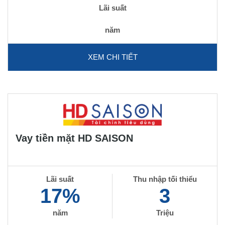
Lãi suất
năm
XEM CHI TIẾT
Vay tiền mặt HD SAISON
Lãi suất
Thu nhập tối thiểu
17%
3
năm
Triệu