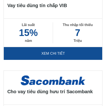
Vay tiêu dùng tín chấp VIB
Lãi suất
Thu nhập tối thiểu
15%
7
năm
Triệu
XEM CHI TIẾT
Cho vay tiêu dùng hưu trí Sacombank