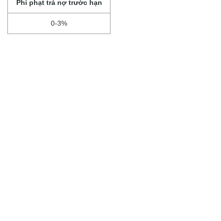
Phí phạt trả nợ trước hạn
0-3%