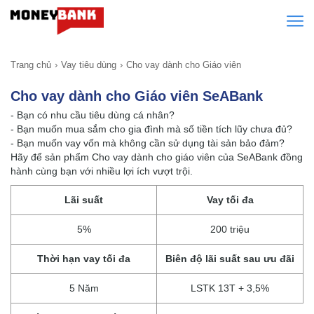
Trang chủ
Vay tiêu dùng
Cho vay dành cho Giáo viên
Cho vay dành cho Giáo viên SeABank
- Bạn có nhu cầu tiêu dùng cá nhân?
- Bạn muốn mua sắm cho gia đình mà số tiền tích lũy chưa đủ?
- Bạn muốn vay vốn mà không cần sử dụng tài sản bảo đảm?
Hãy để sản phẩm Cho vay dành cho giáo viên của SeABank đồng
hành cùng bạn với nhiều lợi ích vượt trội.
Lãi suất
Vay tối đa
5%
200 triệu
Thời hạn vay tối đa
Biên độ lãi suất sau ưu đãi
5 Năm
LSTK 13T + 3,5%