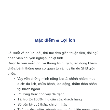
Đặc điểm & Lợi ích
Lãi suất và phí ưu đãi, thủ tục đơn giản thuận tiện, đội ngũ
nhân viên chuyên nghiệp, nhiệt tình.
Được tư vấn miễn phí về thông tin du lịch, lao động khám
chữa bệnh thông qua cơ quan tư vấn uy tín do SHB giới
thiệu.
Vay vốn chứng minh năng lực tài chính nhằm mục
đích: du lịch, chữa bệnh, lao động, thăm thân nhân…
tại nước ngoài
Phương thức cho vay đa dạng
Tài trợ tới 100% nhu cầu của khách hàng
Số tiền ký quỹ thấp, chi phí thấp
Thủ tục đơn giản, nhanh gọn, hoàn thiện ngay trong