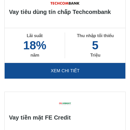
Vay tiêu dùng tín chấp Techcombank
Lãi suất
Thu nhập tối thiểu
18%
5
năm
Triệu
XEM CHI TIẾT
Vay tiền mặt FE Credit