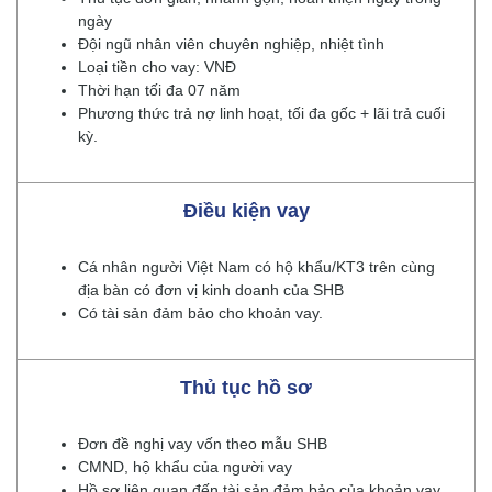
ngày
Đội ngũ nhân viên chuyên nghiệp, nhiệt tình
Loại tiền cho vay: VNĐ
Thời hạn tối đa 07 năm
Phương thức trả nợ linh hoạt, tối đa gốc + lãi trả cuối
kỳ.
Điều kiện vay
Cá nhân người Việt Nam có hộ khẩu/KT3 trên cùng
địa bàn có đơn vị kinh doanh của SHB
Có tài sản đảm bảo cho khoản vay.
Thủ tục hồ sơ
Đơn đề nghị vay vốn theo mẫu SHB
CMND, hộ khẩu của người vay
Hồ sơ liên quan đến tài sản đảm bảo của khoản vay