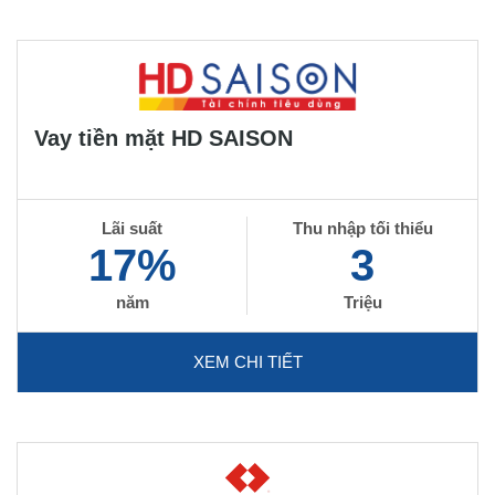
Vay tiền mặt HD SAISON
Lãi suất
Thu nhập tối thiểu
17%
3
năm
Triệu
XEM CHI TIẾT