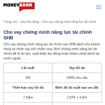
Trang chủ
Vay tiêu dùng
Cho vay chứng minh năng lực tài chính
Cho vay chứng minh năng lực tài chính
SHB
Cho vay chứng minh năng lực tài chính của SHB dành cho khách
hàng cá nhân vay vốn nhằm mục đích chứng minh năng lực tài
chính để đi du lịch, xuất khẩu lao động hoặc khám chữa bệnh tại
nước ngoài, …
Lãi suất
Vay tối đa
8%
100% nhu cầu
Thời hạn vay tối đa
Biên độ lãi suất sau ưu đãi
7 Năm
LSTK + 3,6%