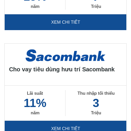
năm
Triệu
XEM CHI TIẾT
Cho vay tiêu dùng hưu trí Sacombank
Lãi suất
Thu nhập tối thiểu
11%
3
năm
Triệu
XEM CHI TIẾT