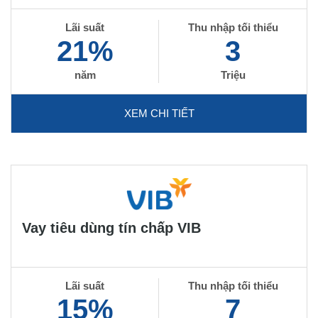
Lãi suất
Thu nhập tối thiểu
21%
3
năm
Triệu
XEM CHI TIẾT
Vay tiêu dùng tín chấp VIB
Lãi suất
Thu nhập tối thiểu
15%
7