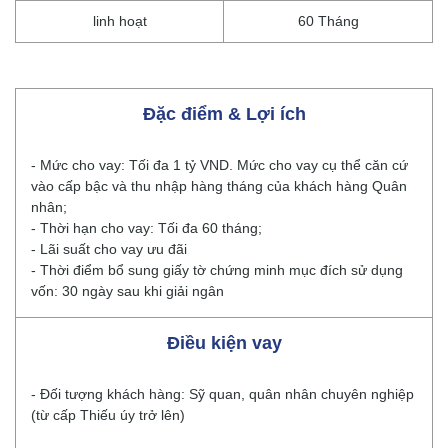
linh hoạt
60 Tháng
Đặc điểm & Lợi ích
- Mức cho vay: Tối đa 1 tỷ VND. Mức cho vay cụ thể căn cứ
vào cấp bậc và thu nhập hàng tháng của khách hàng Quân
nhân;
- Thời hạn cho vay: Tối đa 60 tháng;
- Lãi suất cho vay ưu đãi
- Thời điểm bổ sung giấy tờ chứng minh mục đích sử dụng
vốn: 30 ngày sau khi giải ngân
Điều kiện vay
- Đối tượng khách hàng: Sỹ quan, quân nhân chuyên nghiệp
(từ cấp Thiếu úy trở lên)