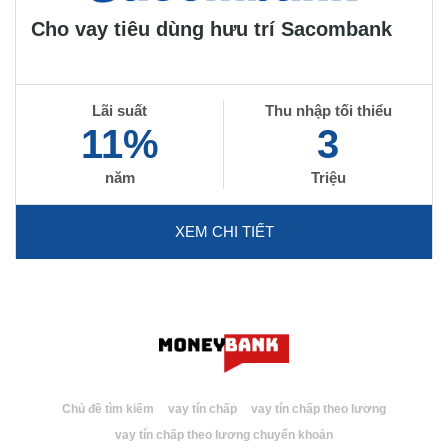
Cho vay tiêu dùng hưu trí Sacombank
Lãi suất
Thu nhập tối thiểu
11%
3
năm
Triệu
XEM CHI TIẾT
Chủ đề tìm kiếm
vay tín chấp
vay tín chấp theo lương
vay tín chấp theo lương chuyển khoản