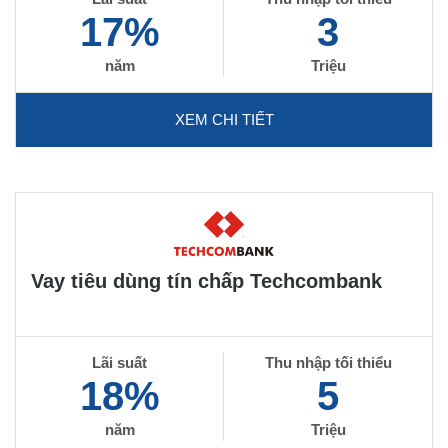
17%
3
năm
Triệu
XEM CHI TIẾT
Vay tiêu dùng tín chấp Techcombank
Lãi suất
Thu nhập tối thiểu
18%
5
năm
Triệu