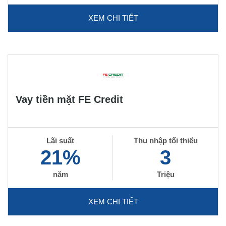
XEM CHI TIẾT
Vay tiền mặt FE Credit
Lãi suất
Thu nhập tối thiểu
21%
3
năm
Triệu
XEM CHI TIẾT