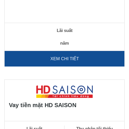
Lãi suất
năm
XEM CHI TIẾT
Vay tiền mặt HD SAISON
Lãi suất
Thu nhập tối thiểu