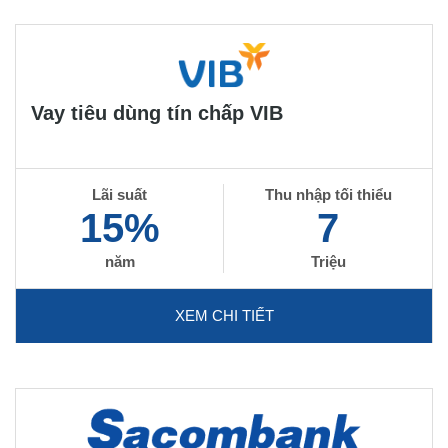
Vay tiêu dùng tín chấp VIB
Lãi suất
Thu nhập tối thiểu
15%
7
năm
Triệu
XEM CHI TIẾT