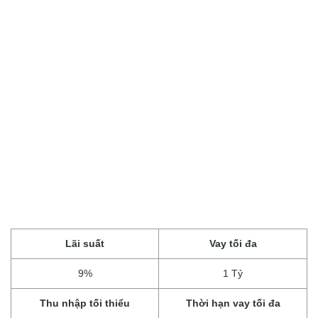
Lãi suất
Vay tối đa
9%
1 Tỷ
Thu nhập tối thiểu
Thời hạn vay tối đa