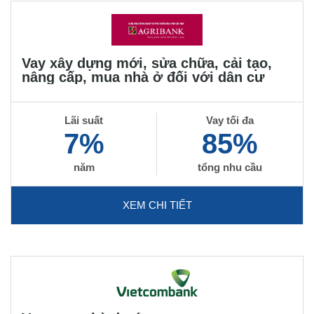
Vay xây dựng mới, sửa chữa, cải tạo,
nâng cấp, mua nhà ở đối với dân cư
Lãi suất
Vay tối đa
7%
85%
năm
tổng nhu cầu
XEM CHI TIẾT