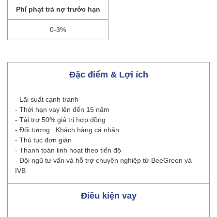
Phí phạt trả nợ trước hạn
0-3%
Đặc điểm & Lợi ích
- Lãi suất cạnh tranh
- Thời hạn vay lên đến 15 năm
- Tài trợ 50% giá trị hợp đồng
- Đối tượng : Khách hàng cá nhân
- Thủ tục đơn giản
- Thanh toán linh hoạt theo tiến độ
- Đội ngũ tư vấn và hỗ trợ chuyên nghiệp từ BeeGreen và
IVB
Điều kiện vay