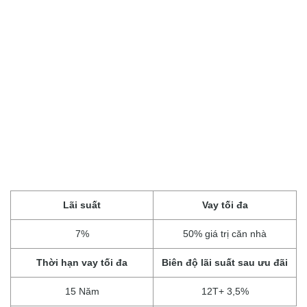
Lãi suất
Vay tối đa
7%
50% giá trị căn nhà
Thời hạn vay tối đa
Biên độ lãi suất sau ưu đãi
15 Năm
12T+ 3,5%