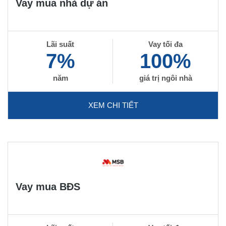
Vay mua nhà dự án
Lãi suất
Vay tối đa
7%
100%
năm
giá trị ngôi nhà
XEM CHI TIẾT
Vay mua BĐS