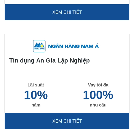
XEM CHI TIẾT
Tín dụng An Gia Lập Nghiệp
Lãi suất
Vay tối đa
10%
100%
năm
nhu cầu
XEM CHI TIẾT