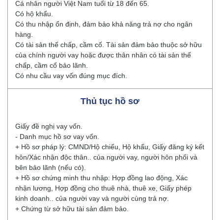
Cá nhân người Việt Nam tuổi từ 18 đến 65.
Có hộ khẩu.
Có thu nhập ổn định, đảm bảo khả năng trả nợ cho ngân
hàng.
Có tài sản thế chấp, cầm cố. Tài sản đảm bảo thuộc sở hữu
của chính người vay hoặc được thân nhân có tài sản thế
chấp, cầm cố bảo lãnh.
Có nhu cầu vay vốn đúng mục đích.
Thủ tục hồ sơ
Giấy đề nghị vay vốn.
- Danh mục hồ sơ vay vốn.
+ Hồ sơ pháp lý: CMND/Hộ chiếu, Hộ khẩu, Giấy đăng ký kết
hôn/Xác nhận độc thân.. của người vay, người hôn phối và
bên bảo lãnh (nếu có).
+ Hồ sơ chứng minh thu nhập: Hợp đồng lao động, Xác
nhận lương, Hợp đồng cho thuê nhà, thuê xe, Giấy phép
kinh doanh.. của người vay và người cùng trả nợ.
+ Chứng từ sở hữu tài sản đảm bảo.