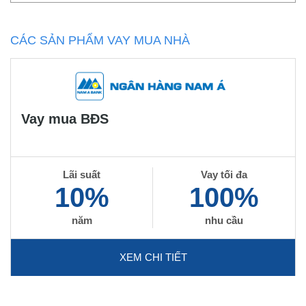
CÁC SẢN PHẨM VAY MUA NHÀ
Vay mua BĐS
Lãi suất
Vay tối đa
10%
100%
năm
nhu cầu
XEM CHI TIẾT