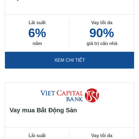
Lãi suất
Vay tối đa
6%
90%
năm
giá trị căn nhà
XEM CHI TIẾT
Vay mua Bất Động Sản
Lãi suất
Vay tối đa