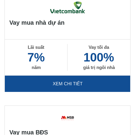
Vay mua nhà dự án
Lãi suất
Vay tối đa
7%
100%
năm
giá trị ngôi nhà
XEM CHI TIẾT
Vay mua BĐS