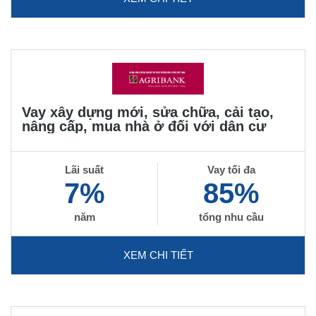
Vay xây dựng mới, sửa chữa, cải tạo,
nâng cấp, mua nhà ở đối với dân cư
Lãi suất
Vay tối đa
7%
85%
năm
tổng nhu cầu
XEM CHI TIẾT