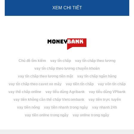
XEM CHI TIẾT
Chủ đề tìm kiếm
vay tín chấp
vay tín chấp theo lương
vay tín chấp theo lương chuyển khoản
vay tín chấp theo lương tiền mặt
vay tín chấp ngân hàng
vay tín chấp theo cavet xe máy
vay tiền tín chấp
vay vốn tín chấp
vay thế chấp online
vay tiêu dùng Agribank
vay tiêu dùng VPbank
vay tiền không cần thế chấp Vietcombank
vay tiền trực tuyến
vay tiền nóng
vay tiền nhanh trong ngày
vay nhanh 24h
vay tiền online trong ngày
vay online trong ngày