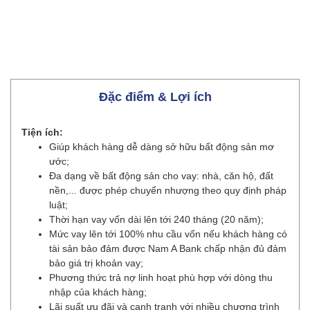
Đặc điểm & Lợi ích
Tiện ích:
Giúp khách hàng dễ dàng sở hữu bất động sản mơ
ước;
Đa dạng về bất động sản cho vay: nhà, căn hộ, đất
nền,... được phép chuyển nhượng theo quy định pháp
luật;
Thời hạn vay vốn dài lên tới 240 tháng (20 năm);
Mức vay lên tới 100% nhu cầu vốn nếu khách hàng có
tài sản bảo đảm được Nam A Bank chấp nhận đủ đảm
bảo giá trị khoản vay;
Phương thức trả nợ linh hoạt phù hợp với dòng thu
nhập của khách hàng;
Lãi suất ưu đãi và cạnh tranh với nhiều chương trình