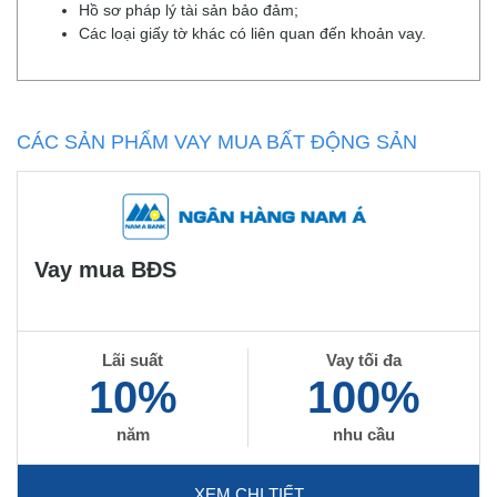
Hồ sơ pháp lý tài sản bảo đảm;
Các loại giấy tờ khác có liên quan đến khoản vay.
CÁC SẢN PHẨM VAY MUA BẤT ĐỘNG SẢN
Vay mua BĐS
Lãi suất
Vay tối đa
10%
100%
năm
nhu cầu
XEM CHI TIẾT