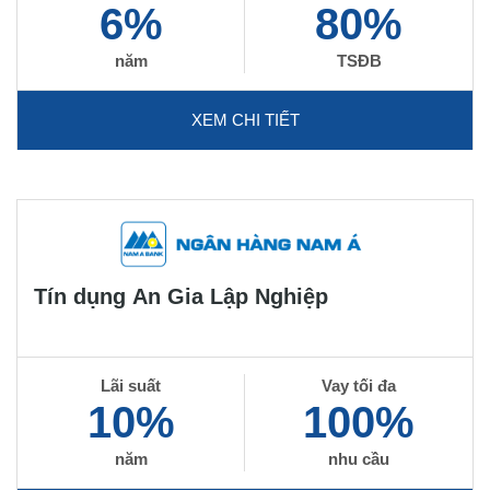
6%
80%
năm
TSĐB
XEM CHI TIẾT
Tín dụng An Gia Lập Nghiệp
Lãi suất
Vay tối đa
10%
100%
năm
nhu cầu