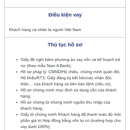
Điều kiện vay
Khách hàng cá nhân là người Việt Nam
Thủ tục hồ sơ
Giấy đề nghị kiêm phương án vay vốn và kế hoạch trả
nợ (theo mẫu Nam A Bank);
Hồ sơ pháp lý: CMND/Hộ chiếu, chứng minh quân đội,
Hộ khẩu/KT3, Giấy đăng ký kết hôn/xác nhận độc
thân… của khách hàng và bên bảo lãnh (nếu có);
Hồ sơ chứng minh mục đích sử dụng vốn của khách
hàng;
Hồ sơ chứng từ chứng minh nguồn thu nhập của
khách hàng;
Giấy tờ chứng minh Khách hàng đã thanh toán đủ một
phần giá trị Hợp đồng bằng vốn tự có (trường hợp cho
vay dưới 100%);