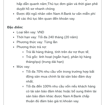
hấp dẫn quanh năm;Thủ tục đơn giản và thời gian phê
duyệt hồ sơ nhanh chóng
Được đội ngũ nhân viên Nam A Bank tư vấn miễn phí
về các thủ tục liên quan đến khoản vay.
Đặc điểm:
Loại tiền vay: VND
Thời hạn vay: Tối đa 240 tháng (20 năm)
Phương thức vay: Từng lần
Phương thức trả nợ:
Trả lãi hàng tháng, tính trên dư nợ thực tế;
Trả gốc: linh hoạt (ngắn hạn), phân kỳ hàng
tháng/quý (trung dài hạn)
Mức vay:
Tối đa 70% nhu cầu vốn trong trường hợp bất
động sản mua chính là tài sản bảo đảm duy
nhất;
Tối đa đến 100% nhu cầu vốn nếu khách hàng
có tài sản bảo đảm khác hoặc bổ sung thêm tài
sản bảo đảm khác được Nam A Bank chấp
thuận đủ đảm bảo giá trị khoản vay.