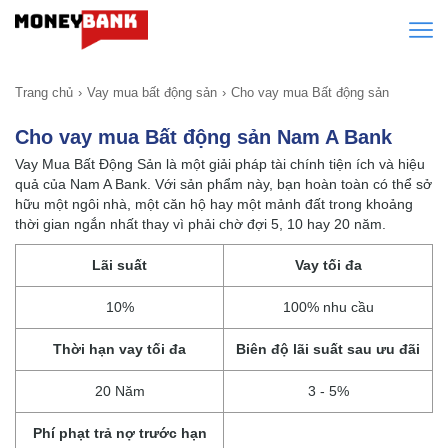
Trang chủ
Vay mua bất động sản
Cho vay mua Bất động sản
Cho vay mua Bất động sản Nam A Bank
Vay Mua Bất Động Sản là một giải pháp tài chính tiện ích và hiệu
quả của Nam A Bank. Với sản phẩm này, bạn hoàn toàn có thể sở
hữu một ngôi nhà, một căn hộ hay một mảnh đất trong khoảng
thời gian ngắn nhất thay vì phải chờ đợi 5, 10 hay 20 năm.
Lãi suất
Vay tối đa
10%
100% nhu cầu
Thời hạn vay tối đa
Biên độ lãi suất sau ưu đãi
20 Năm
3 - 5%
Phí phạt trả nợ trước hạn