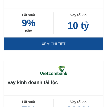
Lãi suất
Vay tối đa
9%
10 tỷ
năm
XEM CHI TIẾT
Vay kinh doanh tài lộc
Lãi suất
Vay tối đa