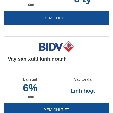
năm
XEM CHI TIẾT
Vay sản xuất kinh doanh
Lãi suất
Vay tối đa
6%
Linh hoạt
năm
XEM CHI TIẾT