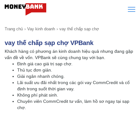
Trang chủ
Vay kinh doanh
vay thế chấp sạp chợ
vay thế chấp sạp chợ VPBank
Khách hàng có phương án kinh doanh hiệu quả nhưng đang gặp
vấn đề về vốn. VPBank sẽ cùng chung tay với bạn.
Định giá cao giá trị sạp chợ.
Thủ tục đơn giản.
Giải ngân nhanh chóng.
Lãi suất ưu đãi nhất trong các gói vay CommCredit và cố
định trong suốt thời gian vay.
Không phí phát sinh.
Chuyên viên CommCredit tư vấn, làm hồ sơ ngay tại sạp
chợ.