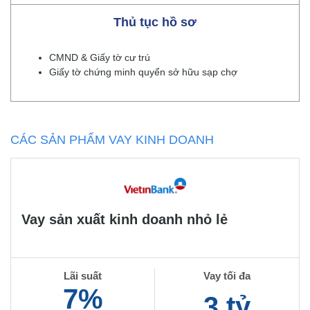
Thủ tục hồ sơ
CMND & Giấy tờ cư trú
Giấy tờ chứng minh quyển sở hữu sạp chợ
CÁC SẢN PHẨM VAY KINH DOANH
Vay sản xuất kinh doanh nhỏ lẻ
Lãi suất
Vay tối đa
7%
3 tỷ