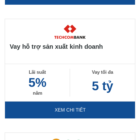
Vay hỗ trợ sản xuất kinh doanh
Lãi suất
Vay tối đa
5%
5 tỷ
năm
XEM CHI TIẾT