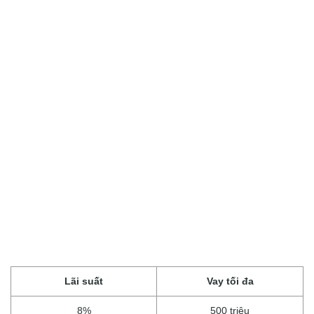
Lãi suất
Vay tối đa
8%
500 triệu