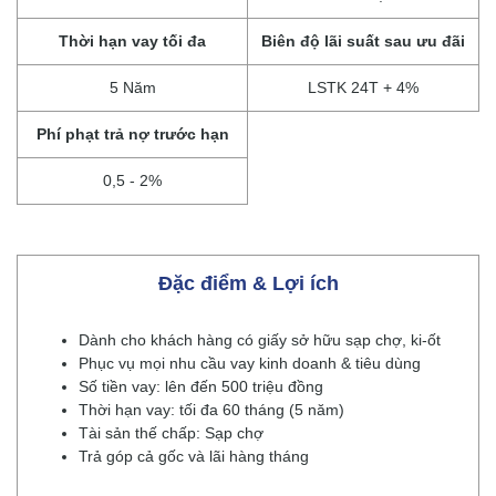
Thời hạn vay tối đa
Biên độ lãi suất sau ưu đãi
5 Năm
LSTK 24T + 4%
Phí phạt trả nợ trước hạn
0,5 - 2%
Đặc điểm & Lợi ích
Dành cho khách hàng có giấy sở hữu sạp chợ, ki-ốt
Phục vụ mọi nhu cầu vay kinh doanh & tiêu dùng
Số tiền vay: lên đến 500 triệu đồng
Thời hạn vay: tối đa 60 tháng (5 năm)
Tài sản thế chấp: Sạp chợ
Trả góp cả gốc và lãi hàng tháng