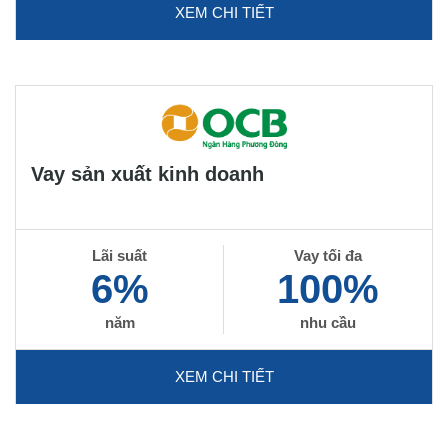
XEM CHI TIẾT
Vay sản xuất kinh doanh
Lãi suất
Vay tối đa
6%
100%
năm
nhu cầu
XEM CHI TIẾT