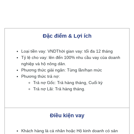
Đặc điểm & Lợi ích
Loại tiền vay: VNDThời gian vay: tối đa 12 tháng
Tỷ lệ cho vay: lên đến 100% nhu cầu vay của doanh
nghiệp và hộ nông dân.
Phương thức giải ngân: Từng lần/hạn mức
Phương thức trả nợ:
Trả nợ Gốc: Trả hàng tháng, Cuối kỳ
Trả nợ Lãi: Trả hàng tháng.
Điều kiện vay
Khách hàng là cá nhân hoặc Hộ kinh doanh có sản