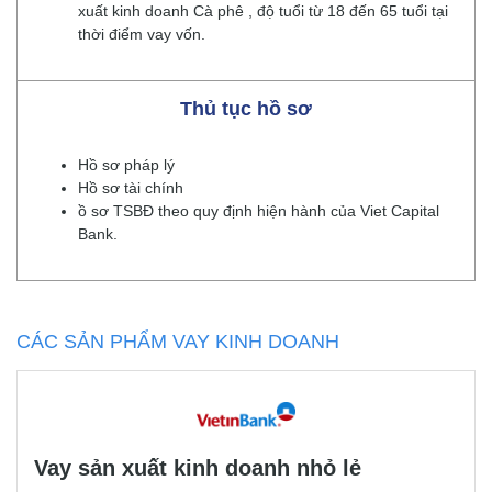
xuất kinh doanh Cà phê , độ tuổi từ 18 đến 65 tuổi tại
thời điểm vay vốn.
Thủ tục hồ sơ
Hồ sơ pháp lý
Hồ sơ tài chính
ồ sơ TSBĐ theo quy định hiện hành của Viet Capital
Bank.
CÁC SẢN PHẨM VAY KINH DOANH
Vay sản xuất kinh doanh nhỏ lẻ