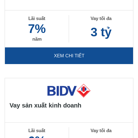
Lãi suất
Vay tối đa
7%
3 tỷ
năm
XEM CHI TIẾT
Vay sản xuất kinh doanh
Lãi suất
Vay tối đa