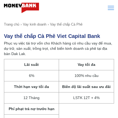
Trang chủ
Vay kinh doanh
Vay thế chấp Cà Phê
Vay thế chấp Cà Phê Viet Capital Bank
Phục vụ việc tài trợ vốn cho Khách hàng có nhu cầu vay để mua,
dự trữ, sản xuất, trồng trọt, chế biến kinh doanh cà phê tại địa
bàn Dak Lak.
Lãi suất
Vay tối đa
6%
100% nhu cầu
Thời hạn vay tối đa
Biên độ lãi suất sau ưu đãi
12 Tháng
LSTK 12T + 4%
Phí phạt trả nợ trước hạn