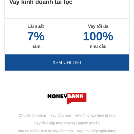
Vay kinh doanh tài lộc
Lãi suất
Vay tối đa
7%
100%
năm
nhu cầu
XEM CHI TIẾT
Chủ đề tìm kiếm
vay tín chấp
vay tín chấp theo lương
vay tín chấp theo lương chuyển khoản
vay tín chấp theo lương tiền mặt
vay tín chấp ngân hàng