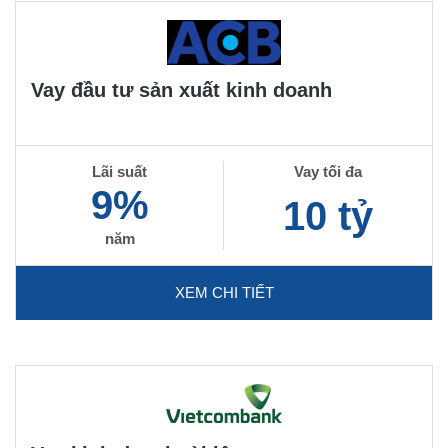
Vay đầu tư sản xuất kinh doanh
Lãi suất
Vay tối đa
9%
10 tỷ
năm
XEM CHI TIẾT