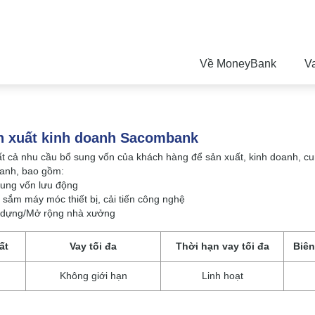
Về MoneyBank
V
n xuất kinh doanh Sacombank
ất cả nhu cầu bổ sung vốn của khách hàng để sản xuất, kinh doanh, 
ranh, bao gồm:
ung vốn lưu động
sắm máy móc thiết bị, cải tiến công nghệ
 dựng/Mở rộng nhà xưởng
ất
Vay tối đa
Thời hạn vay tối đa
Biên
Không giới hạn
Linh hoạt