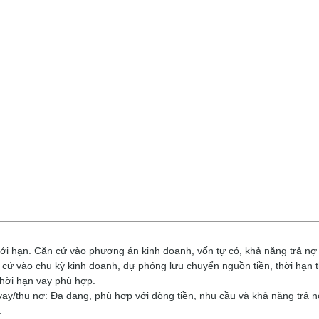
ới hạn. Căn cứ vào phương án kinh doanh, vốn tự có, khả năng trả nợ
 cứ vào chu kỳ kinh doanh, dự phóng lưu chuyển nguồn tiền, thời hạn 
thời hạn vay phù hợp.
ay/thu nợ: Đa dạng, phù hợp với dòng tiền, nhu cầu và khả năng trả 
.