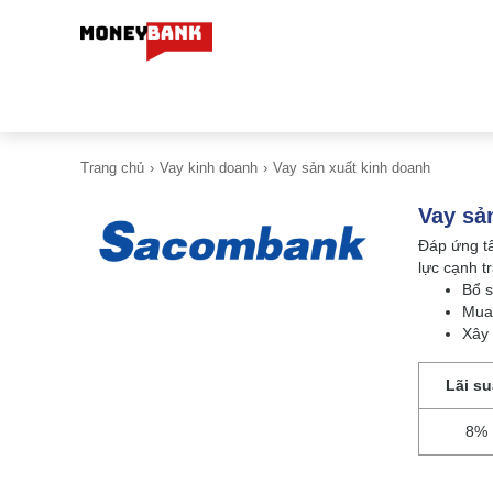
Trang chủ
Vay kinh doanh
Vay sản xuất kinh doanh
Vay sả
Đáp ứng t
lực cạnh t
Bổ s
Mua 
Xây
Lãi su
8%