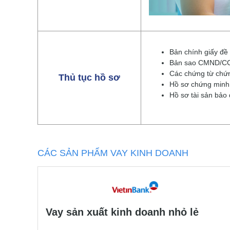
Bản chính giấy đ
Bản sao CMND/CCCD
Các chứng từ chứ
Thủ tục hồ sơ
Hồ sơ chứng minh 
Hồ sơ tài sản bảo
CÁC SẢN PHẨM VAY KINH DOANH
Vay sản xuất kinh doanh nhỏ lẻ