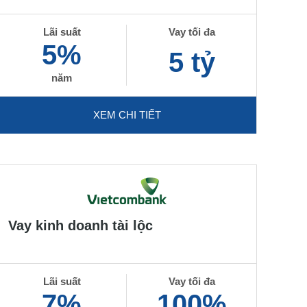
Lãi suất
Vay tối đa
5%
5 tỷ
năm
XEM CHI TIẾT
Vay kinh doanh tài lộc
Lãi suất
Vay tối đa
7%
100%