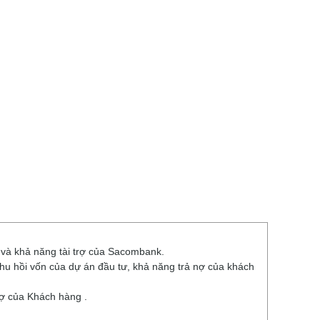
 và khả năng tài trợ của Sacombank.
thu hồi vốn của dự án đầu tư, khả năng trả nợ của khách
nợ của Khách hàng .