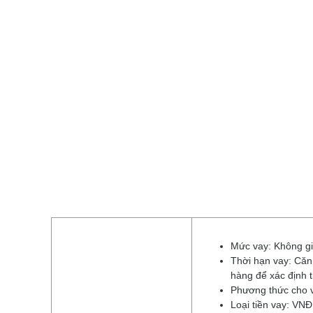
Mức vay: Không gi
Thời hạn vay: Căn
hàng để xác định 
Phương thức cho v
Loại tiền vay: VNĐ