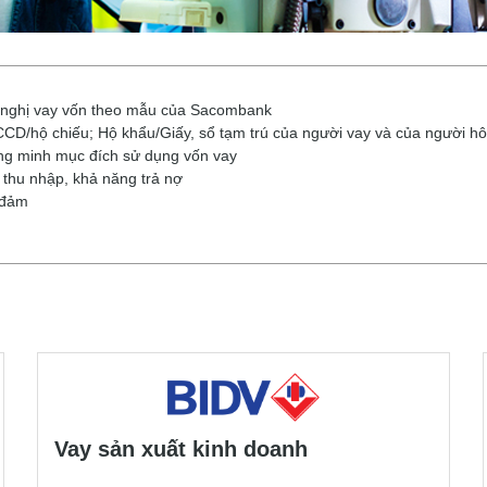
ề nghị vay vốn theo mẫu của Sacombank
/hộ chiếu; Hộ khẩu/Giấy, sổ tạm trú của người vay và của người hôn
ng minh mục đích sử dụng vốn vay
thu nhập, khả năng trả nợ
 đảm
Vay sản xuất kinh doanh