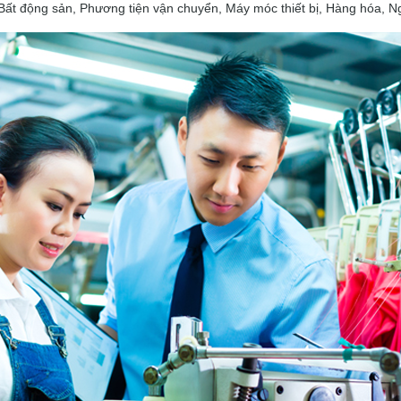
Bất động sản, Phương tiện vận chuyển, Máy móc thiết bị, Hàng hóa, 