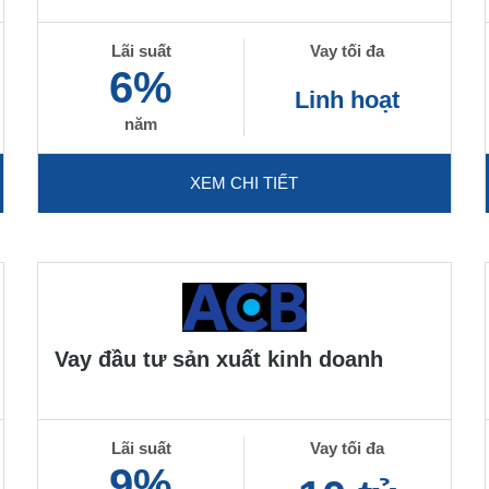
Lãi suất
Vay tối đa
6%
Linh hoạt
năm
XEM CHI TIẾT
Vay đầu tư sản xuất kinh doanh
Lãi suất
Vay tối đa
9%