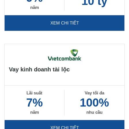
10 tỷ
năm
XEM CHI TIẾT
Vay kinh doanh tài lộc
Lãi suất
Vay tối đa
7%
100%
năm
nhu cầu
XEM CHI TIẾT