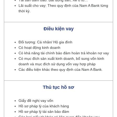
Tài sản đảm bảo: Bất động sản, Xe ô tô…
Lãi suất cho vay: Theo quy định của Nam A Bank từng
thời kỳ.
Điều kiện vay
Đối tượng: Cá nhân/ Hộ gia đình
Có hoạt động kinh doanh
Có khả năng tài chính bảo đảm hoàn trả khoản nợ vay
Có mục đích sản xuất kinh doanh, bổ sung vốn kinh
doanh và mục đích sử dụng vốn vay hợp pháp
Các điều kiện khác theo quy định của Nam A Bank.
Thủ tục hồ sơ
Giấy đề nghị vay vốn
Hồ sơ pháp lý của khách hàng
Hồ sơ pháp lý tài sản bảo đảm