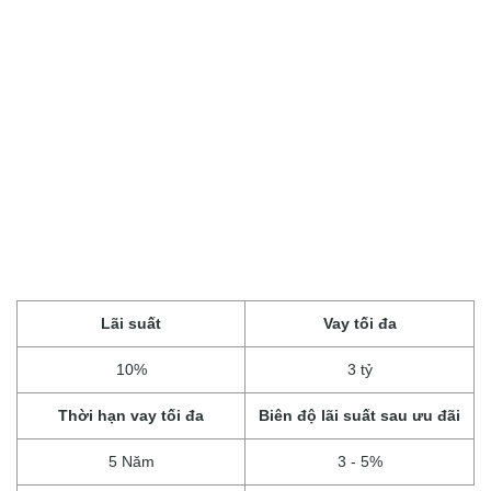
Lãi suất
Vay tối đa
10%
3 tỷ
Thời hạn vay tối đa
Biên độ lãi suất sau ưu đãi
5 Năm
3 - 5%