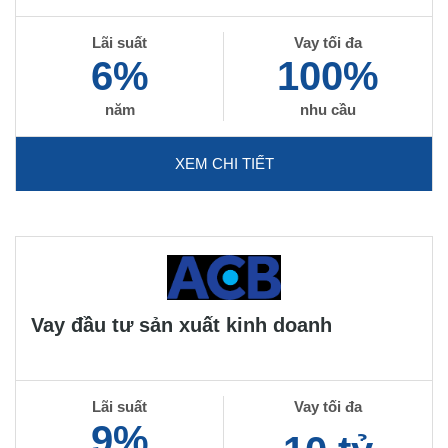
Lãi suất
Vay tối đa
6%
100%
năm
nhu cầu
XEM CHI TIẾT
Vay đầu tư sản xuất kinh doanh
Lãi suất
Vay tối đa
9%