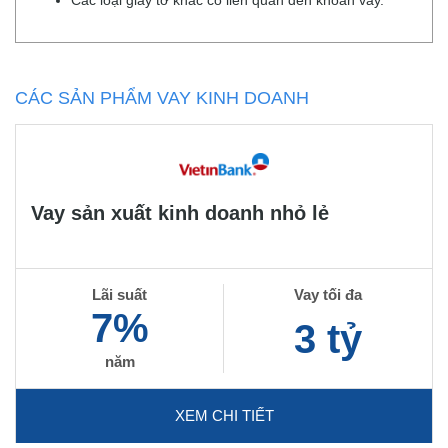
Các loại giấy tờ khác có liên quan đến khoản vay.
CÁC SẢN PHẨM VAY KINH DOANH
Vay sản xuất kinh doanh nhỏ lẻ
Lãi suất
Vay tối đa
7%
3 tỷ
năm
XEM CHI TIẾT