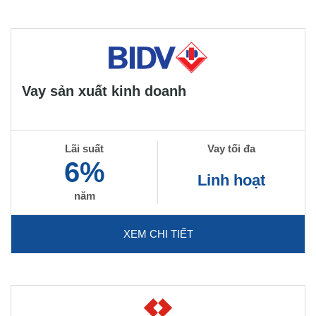
Vay sản xuất kinh doanh
Lãi suất
Vay tối đa
6%
Linh hoạt
năm
XEM CHI TIẾT