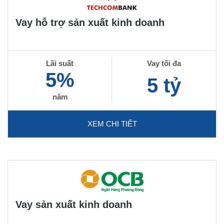
Vay hỗ trợ sản xuất kinh doanh
Lãi suất
Vay tối đa
5%
5 tỷ
năm
XEM CHI TIẾT
Vay sản xuất kinh doanh