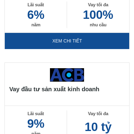
Lãi suất
Vay tối đa
6%
100%
năm
nhu cầu
XEM CHI TIẾT
Vay đầu tư sản xuất kinh doanh
Lãi suất
Vay tối đa
9%
10 tỷ
năm