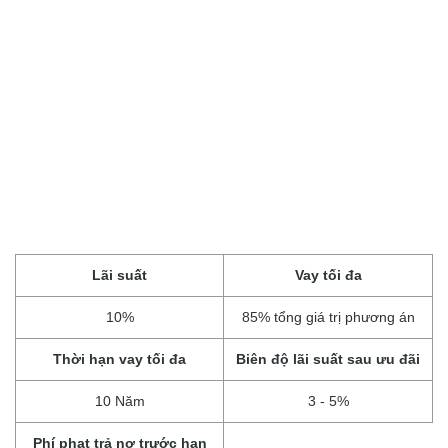
Lãi suất
Vay tối đa
10%
85% tổng giá trị phương án
Thời hạn vay tối đa
Biên độ lãi suất sau ưu đãi
10 Năm
3 - 5%
Phí phạt trả nợ trước hạn