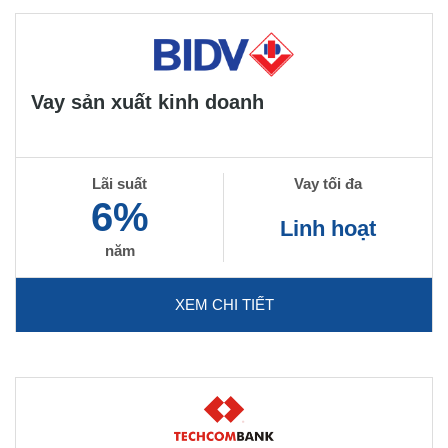
Vay sản xuất kinh doanh
Lãi suất
Vay tối đa
6%
Linh hoạt
năm
XEM CHI TIẾT