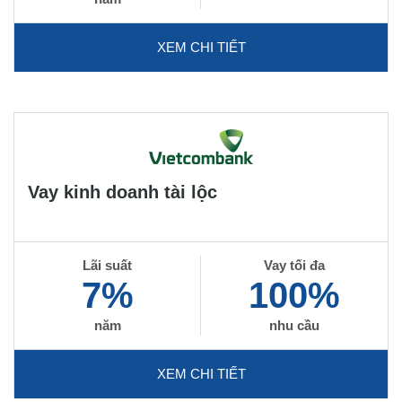
XEM CHI TIẾT
Vay kinh doanh tài lộc
Lãi suất
Vay tối đa
7%
100%
năm
nhu cầu
XEM CHI TIẾT