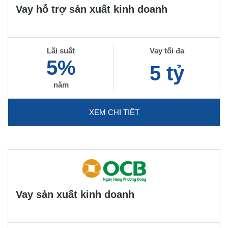
Vay hỗ trợ sản xuất kinh doanh
Lãi suất
Vay tối đa
5%
5 tỷ
năm
XEM CHI TIẾT
Vay sản xuất kinh doanh