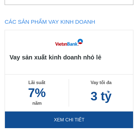
CÁC SẢN PHẨM VAY KINH DOANH
Vay sản xuất kinh doanh nhỏ lẻ
Lãi suất
Vay tối đa
7%
3 tỷ
năm
XEM CHI TIẾT