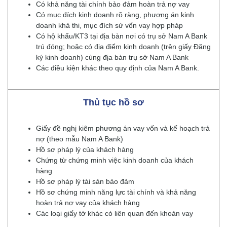
Có khả năng tài chính bảo đảm hoàn trả nợ vay
Có mục đích kinh doanh rõ ràng, phương án kinh
doanh khả thi, mục đích sử vốn vay hợp pháp
Có hộ khẩu/KT3 tại địa bàn nơi có trụ sở Nam A Bank
trú đóng; hoặc có địa điểm kinh doanh (trên giấy Đăng
ký kinh doanh) cùng địa bàn trụ sở Nam A Bank
Các điều kiện khác theo quy định của Nam A Bank.
Thủ tục hồ sơ
Giấy đề nghị kiêm phương án vay vốn và kế hoạch trả
nợ (theo mẫu Nam A Bank)
Hồ sơ pháp lý của khách hàng
Chứng từ chứng minh việc kinh doanh của khách
hàng
Hồ sơ pháp lý tài sản bảo đảm
Hồ sơ chứng minh năng lực tài chính và khả năng
hoàn trả nợ vay của khách hàng
Các loại giấy tờ khác có liên quan đến khoản vay