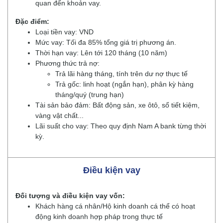
quan đến khoản vay.
Đặc điểm:
Loại tiền vay: VND
Mức vay: Tối đa 85% tổng giá trị phương án.
Thời hạn vay: Lên tới 120 tháng (10 năm)
Phương thức trả nợ:
Trả lãi hàng tháng, tính trên dư nợ thực tế
Trả gốc: linh hoạt (ngắn hạn), phân kỳ hàng
tháng/quý (trung hạn)
Tài sản bảo đảm: Bất động sản, xe ôtô, sổ tiết kiệm,
vàng vật chất...
Lãi suất cho vay: Theo quy định Nam A bank từng thời
kỳ.
Điều kiện vay
Đối tượng và điều kiện vay vốn:
Khách hàng cá nhân/Hộ kinh doanh cá thể có hoạt
động kinh doanh hợp pháp trong thực tế