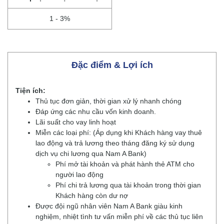
1 - 3%
Đặc điểm & Lợi ích
Tiện ích:
Thủ tục đơn giản, thời gian xử lý nhanh chóng
Đáp ứng các nhu cầu vốn kinh doanh.
Lãi suất cho vay linh hoạt
Miễn các loại phí: (Áp dụng khi Khách hàng vay thuê
lao động và trả lương theo tháng đăng ký sử dụng
dịch vụ chi lương qua Nam A Bank)
Phí mở tài khoản và phát hành thẻ ATM cho
người lao động
Phí chi trả lương qua tài khoản trong thời gian
Khách hàng còn dư nợ
Được đội ngũ nhân viên Nam A Bank giàu kinh
nghiệm, nhiệt tình tư vấn miễn phí về các thủ tục liên