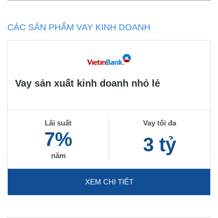
CÁC SẢN PHẨM VAY KINH DOANH
Vay sản xuất kinh doanh nhỏ lẻ
Lãi suất
Vay tối đa
7%
3 tỷ
năm
XEM CHI TIẾT