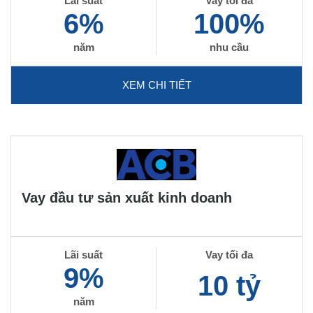
Lãi suất
Vay tối đa
6%
100%
năm
nhu cầu
XEM CHI TIẾT
Vay đầu tư sản xuất kinh doanh
Lãi suất
Vay tối đa
9%
10 tỷ
năm