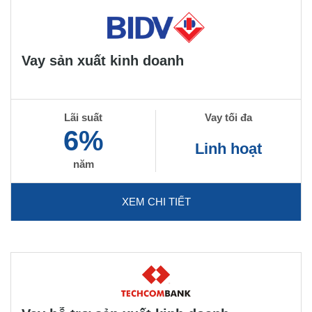
Vay sản xuất kinh doanh
Lãi suất
Vay tối đa
6%
Linh hoạt
năm
XEM CHI TIẾT