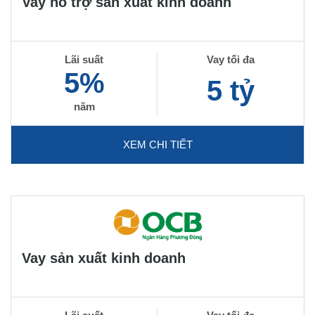
Vay hỗ trợ sản xuất kinh doanh
Lãi suất
Vay tối đa
5%
5 tỷ
năm
XEM CHI TIẾT
Vay sản xuất kinh doanh