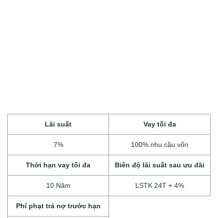
Lãi suất
Vay tối đa
7%
100% nhu cầu vốn
Thời hạn vay tối đa
Biên độ lãi suất sau ưu đãi
10 Năm
LSTK 24T + 4%
Phí phạt trả nợ trước hạn