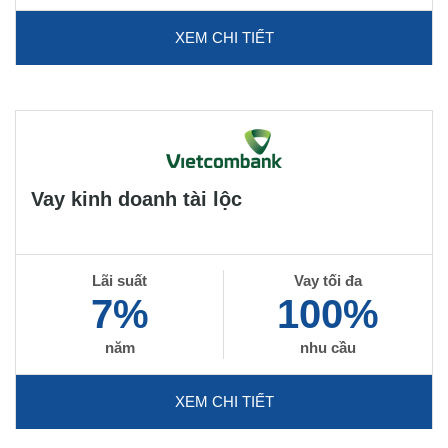
XEM CHI TIẾT
Vay kinh doanh tài lộc
Lãi suất
Vay tối đa
7%
100%
năm
nhu cầu
XEM CHI TIẾT