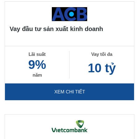
Vay đầu tư sản xuất kinh doanh
Lãi suất
Vay tối đa
9%
10 tỷ
năm
XEM CHI TIẾT