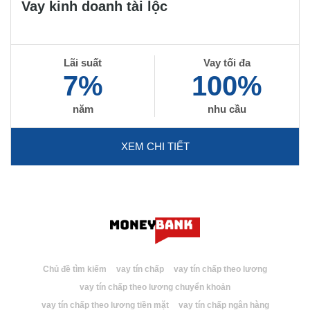
Vay kinh doanh tài lộc
Lãi suất
Vay tối đa
7%
100%
năm
nhu cầu
XEM CHI TIẾT
Chủ đề tìm kiếm
vay tín chấp
vay tín chấp theo lương
vay tín chấp theo lương chuyển khoản
vay tín chấp theo lương tiền mặt
vay tín chấp ngân hàng