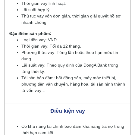
Thời gian vay linh hoạt.
Lãi suất hợp lý.
Thủ tục vay vốn đơn giản, thời gian giải quyết hồ sơ
nhanh chóng.
Đặc điểm sản phẩm:
Loại tiền vay: VND.
Thời gian vay: Tối đa 12 tháng.
Phương thức vay: Từng lần hoặc theo hạn mức tín
dụng.
Lãi suất vay: Theo quy định của DongA Bank trong
từng thời kỳ.
Tài sản bảo đảm: bất động sản, máy móc thiết bị,
phương tiện vận chuyển, hàng hóa, tài sản hình thành
từ vốn vay…
Điều kiện vay
Có khả năng tài chính bảo đảm khả năng trả nợ trong
thời hạn cam kết.