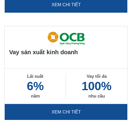
XEM CHI TIẾT
Vay sản xuất kinh doanh
Lãi suất
Vay tối đa
6%
100%
năm
nhu cầu
XEM CHI TIẾT