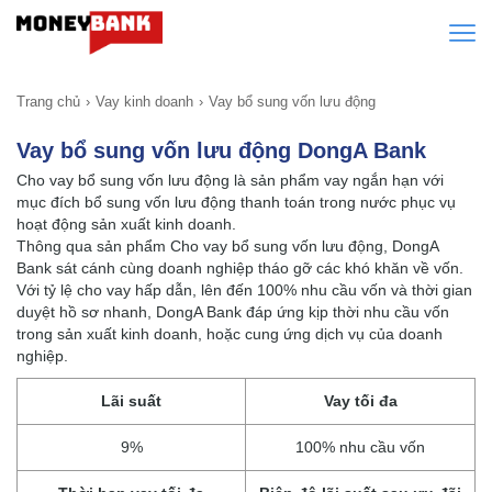
Trang chủ
Vay kinh doanh
Vay bổ sung vốn lưu động
Vay bổ sung vốn lưu động DongA Bank
Cho vay bổ sung vốn lưu động là sản phẩm vay ngắn hạn với
mục đích bổ sung vốn lưu động thanh toán trong nước phục vụ
hoạt động sản xuất kinh doanh.
Thông qua sản phẩm Cho vay bổ sung vốn lưu động, DongA
Bank sát cánh cùng doanh nghiệp tháo gỡ các khó khăn về vốn.
Với tỷ lệ cho vay hấp dẫn, lên đến 100% nhu cầu vốn và thời gian
duyệt hồ sơ nhanh, DongA Bank đáp ứng kịp thời nhu cầu vốn
trong sản xuất kinh doanh, hoặc cung ứng dịch vụ của doanh
nghiệp.
Lãi suất
Vay tối đa
9%
100% nhu cầu vốn