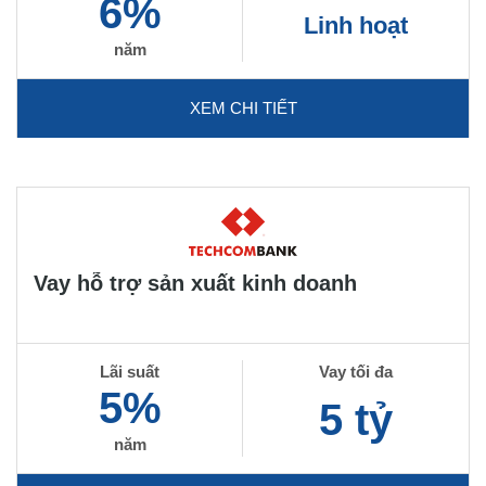
6%
Linh hoạt
năm
XEM CHI TIẾT
Vay hỗ trợ sản xuất kinh doanh
Lãi suất
Vay tối đa
5%
5 tỷ
năm