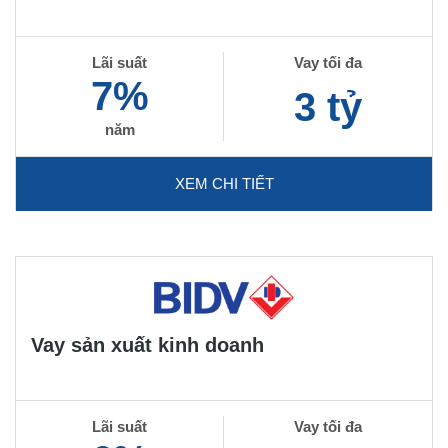
Lãi suất
Vay tối đa
7%
3 tỷ
năm
XEM CHI TIẾT
Vay sản xuất kinh doanh
Lãi suất
Vay tối đa