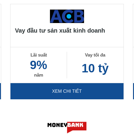
Vay đầu tư sản xuất kinh doanh
Lãi suất
Vay tối đa
9%
10 tỷ
năm
XEM CHI TIẾT