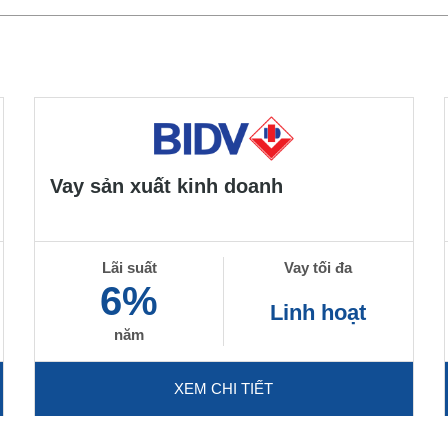
Vay sản xuất kinh doanh
Lãi suất
Vay tối đa
6%
Linh hoạt
năm
XEM CHI TIẾT