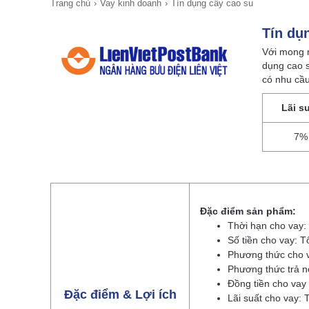
Trang chủ
Vay kinh doanh
Tín dụng cây cao su
Tín dụ
Với mong m
dụng cao s
có nhu cầu
Lãi s
7%
Đặc điểm sản phẩm:
Thời hạn cho vay: 
Số tiền cho vay: 
Phương thức cho v
Phương thức trả n
Đồng tiền cho vay
Đặc điểm & Lợi ích
Lãi suất cho vay: 