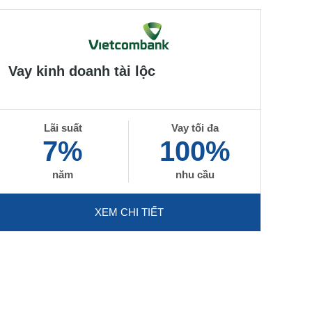
Vay kinh doanh tài lộc
Lãi suất
Vay tối đa
7%
100%
năm
nhu cầu
XEM CHI TIẾT