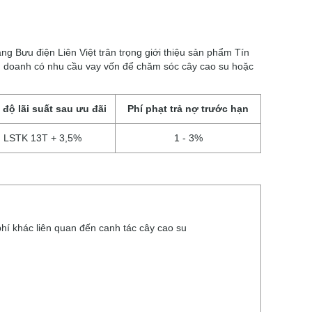
Bưu điện Liên Việt trân trọng giới thiệu sản phẩm Tín
h doanh có nhu cầu vay vốn để chăm sóc cây cao su hoặc
 độ lãi suất sau ưu đãi
Phí phạt trả nợ trước hạn
LSTK 13T + 3,5%
1 - 3%
phí khác liên quan đến canh tác cây cao su