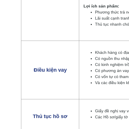
Lợi ích sản phẩm:
Phương thức trả nợ
Lãi suất cạnh tran
Thủ tục nhanh chón
Khách hàng có địa
Có nguồn thu nhập
Có kinh nghiệm trồ
Điều kiện vay
Có phương án vay 
Có vốn tự có tham
Và các điều kiện 
Giấy đề nghị vay 
Thủ tục hồ sơ
Các Hồ sơ/giấy tờ