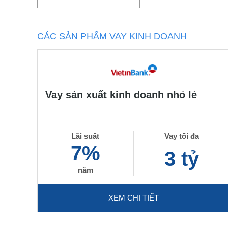
CÁC SẢN PHẨM VAY KINH DOANH
Vay sản xuất kinh doanh nhỏ lẻ
Lãi suất
Vay tối đa
7%
3 tỷ
năm
XEM CHI TIẾT