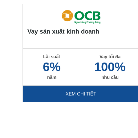
Vay sản xuất kinh doanh
Lãi suất
Vay tối đa
6%
100%
năm
nhu cầu
XEM CHI TIẾT