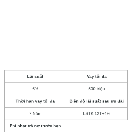
Lãi suất
Vay tối đa
6%
500 triệu
Thời hạn vay tối đa
Biên độ lãi suất sau ưu đãi
7 Năm
LSTK 12T+4%
Phí phạt trả nợ trước hạn