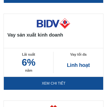
Vay sản xuất kinh doanh
Lãi suất
Vay tối đa
6%
Linh hoạt
năm
XEM CHI TIẾT