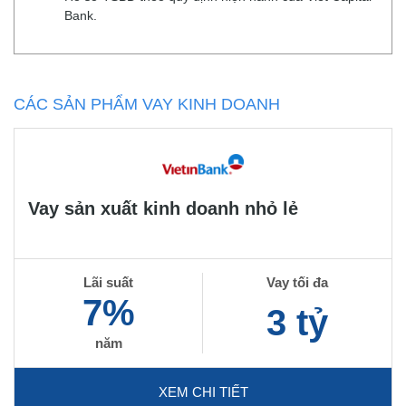
Bank.
CÁC SẢN PHẨM VAY KINH DOANH
Vay sản xuất kinh doanh nhỏ lẻ
Lãi suất
Vay tối đa
7%
3 tỷ
năm
XEM CHI TIẾT