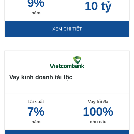
9%
10 tỷ
năm
XEM CHI TIẾT
Vay kinh doanh tài lộc
Lãi suất
Vay tối đa
7%
100%
năm
nhu cầu