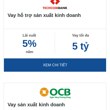
Vay hỗ trợ sản xuất kinh doanh
Lãi suất
Vay tối đa
5%
5 tỷ
năm
XEM CHI TIẾT
Vay sản xuất kinh doanh