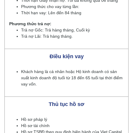
Thời hạn Giấy nhận nợ: Tối đa không quá 06 tháng
Phương thức cho vay từng lần:
Thời hạn vay: Lên đến 84 tháng
Phương thức trả nợ:
Trả nợ Gốc: Trả hàng tháng, Cuối kỳ
Trả nợ Lãi: Trả hàng tháng.
Điều kiện vay
Khách hàng là cá nhân hoặc Hộ kinh doanh có sản
xuất kinh doanh độ tuổi từ 18 đến 65 tuổi tại thời điểm
vay vốn.
Thủ tục hồ sơ
Hồ sơ pháp lý
Hồ sơ tài chính
Hồ sơ TSBĐ theo quy định hiện hành của Viet Capital