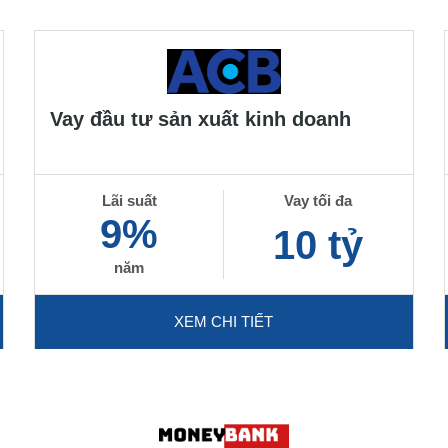
Vay đầu tư sản xuất kinh doanh
Lãi suất
Vay tối đa
9%
10 tỷ
năm
XEM CHI TIẾT