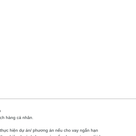
Đ
ách hàng cá nhân.
 thực hiện dự án/ phương án nếu cho vay ngắn hạn