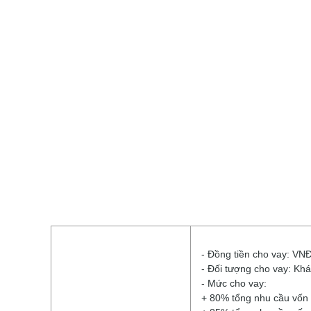
- Đồng tiền cho vay: VN
- Đối tượng cho vay: Kh
- Mức cho vay:
+ 80% tổng nhu cầu vốn