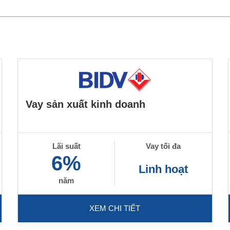
Vay sản xuất kinh doanh
Lãi suất
Vay tối đa
6%
Linh hoạt
năm
XEM CHI TIẾT