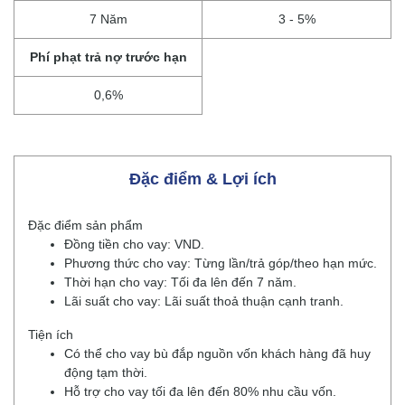
7 Năm
3 - 5%
Phí phạt trả nợ trước hạn
0,6%
Đặc điểm & Lợi ích
Đặc điểm sản phẩm
Đồng tiền cho vay: VND.
Phương thức cho vay: Từng lần/trả góp/theo hạn mức.
Thời hạn cho vay: Tối đa lên đến 7 năm.
Lãi suất cho vay: Lãi suất thoả thuận cạnh tranh.
Tiện ích
Có thể cho vay bù đắp nguồn vốn khách hàng đã huy
động tạm thời.
Hỗ trợ cho vay tối đa lên đến 80% nhu cầu vốn.