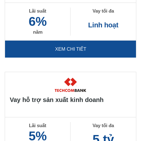
Lãi suất
Vay tối đa
6%
Linh hoạt
năm
XEM CHI TIẾT
Vay hỗ trợ sản xuất kinh doanh
Lãi suất
Vay tối đa
5%
5 tỷ