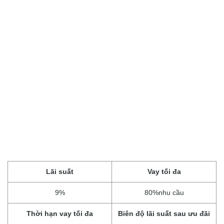
Lãi suất
Vay tối đa
9%
80%nhu cầu
Thời hạn vay tối đa
Biên độ lãi suất sau ưu đãi