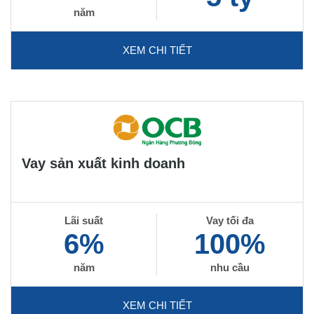
năm
XEM CHI TIẾT
Vay sản xuất kinh doanh
Lãi suất
Vay tối đa
6%
100%
năm
nhu cầu
XEM CHI TIẾT