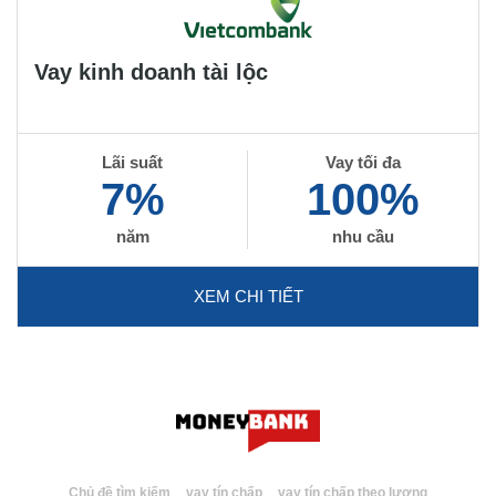
Vay kinh doanh tài lộc
Lãi suất
Vay tối đa
7%
100%
năm
nhu cầu
XEM CHI TIẾT
Chủ đề tìm kiếm
vay tín chấp
vay tín chấp theo lương