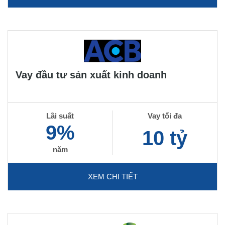
Vay đầu tư sản xuất kinh doanh
Lãi suất
Vay tối đa
9%
10 tỷ
năm
XEM CHI TIẾT