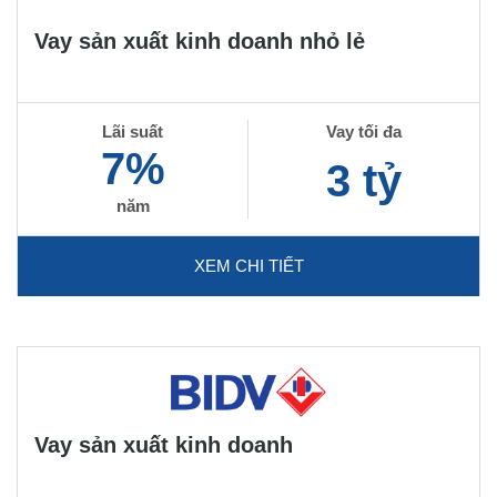
Vay sản xuất kinh doanh nhỏ lẻ
Lãi suất
Vay tối đa
7%
3 tỷ
năm
XEM CHI TIẾT
Vay sản xuất kinh doanh