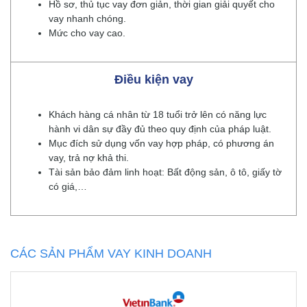
Hồ sơ, thủ tục vay đơn giản, thời gian giải quyết cho
vay nhanh chóng.
Mức cho vay cao.
Điều kiện vay
Khách hàng cá nhân từ 18 tuổi trở lên có năng lực
hành vi dân sự đầy đủ theo quy định của pháp luật.
Mục đích sử dụng vốn vay hợp pháp, có phương án
vay, trả nợ khả thi.
Tài sản bảo đảm linh hoạt: Bất động sản, ô tô, giấy tờ
có giá,…
CÁC SẢN PHẨM VAY KINH DOANH