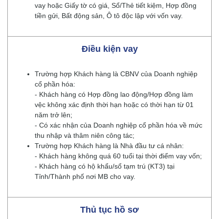
vay hoặc Giấy tờ có giá, Sổ/Thẻ tiết kiệm, Hợp đồng
tiền gửi, Bất động sản, Ô tô độc lập với vốn vay.
Điều kiện vay
Trường hợp Khách hàng là CBNV của Doanh nghiệp
cổ phần hóa:
- Khách hàng có Hợp đồng lao động/Hợp đồng làm
vệc không xác định thời hạn hoặc có thời hạn từ 01
năm trở lên;
- Có xác nhận của Doanh nghiệp cổ phần hóa về mức
thu nhập và thâm niên công tác;
Trường hợp Khách hàng là Nhà đầu tư cá nhân:
- Khách hàng không quá 60 tuổi tại thời điểm vay vốn;
- Khách hàng có hộ khẩu/sổ tạm trú (KT3) tại
Tỉnh/Thành phố nơi MB cho vay.
Thủ tục hồ sơ