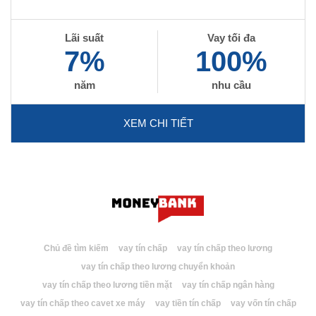
Lãi suất
Vay tối đa
7%
100%
năm
nhu cầu
XEM CHI TIẾT
Chủ đề tìm kiếm
vay tín chấp
vay tín chấp theo lương
vay tín chấp theo lương chuyển khoản
vay tín chấp theo lương tiền mặt
vay tín chấp ngân hàng
vay tín chấp theo cavet xe máy
vay tiền tín chấp
vay vốn tín chấp