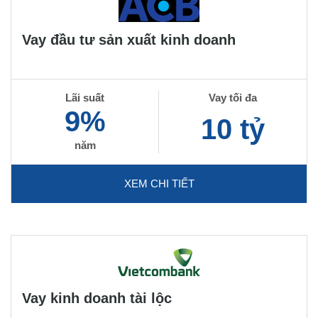
Vay đầu tư sản xuất kinh doanh
Lãi suất
Vay tối đa
9%
10 tỷ
năm
XEM CHI TIẾT
Vay kinh doanh tài lộc