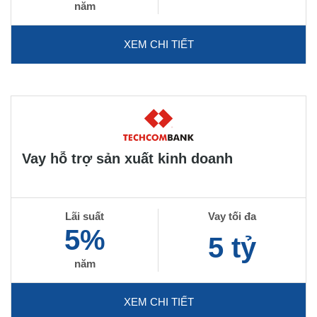
năm
XEM CHI TIẾT
Vay hỗ trợ sản xuất kinh doanh
Lãi suất
Vay tối đa
5%
5 tỷ
năm
XEM CHI TIẾT