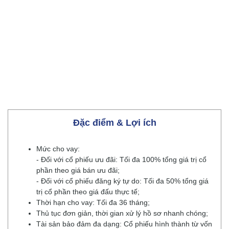
Đặc điểm & Lợi ích
Mức cho vay:
- Đối với cổ phiếu ưu đãi: Tối đa 100% tổng giá trị cổ
phần theo giá bán ưu đãi;
- Đối với cổ phiếu đăng ký tự do: Tối đa 50% tổng giá
trị cổ phần theo giá đấu thực tế;
Thời hạn cho vay: Tối đa 36 tháng;
Thủ tục đơn giản, thời gian xử lý hồ sơ nhanh chóng;
Tài sản bảo đảm đa dạng: Cổ phiếu hình thành từ vốn