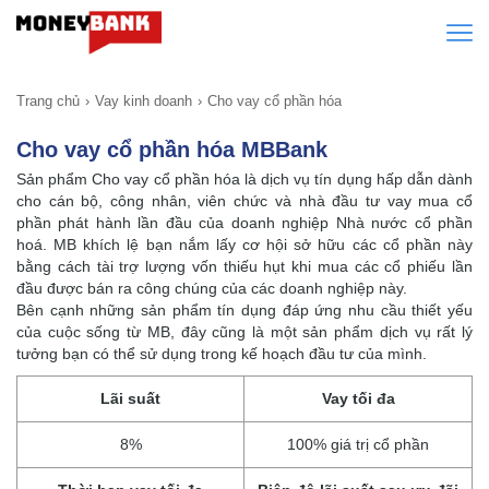
Trang chủ
Vay kinh doanh
Cho vay cổ phần hóa
Cho vay cổ phần hóa MBBank
Sản phẩm Cho vay cổ phần hóa là dịch vụ tín dụng hấp dẫn dành
cho cán bộ, công nhân, viên chức và nhà đầu tư vay mua cổ
phần phát hành lần đầu của doanh nghiệp Nhà nước cổ phần
hoá. MB khích lệ bạn nắm lấy cơ hội sở hữu các cổ phần này
bằng cách tài trợ lượng vốn thiếu hụt khi mua các cổ phiếu lần
đầu được bán ra công chúng của các doanh nghiệp này.
Bên cạnh những sản phẩm tín dụng đáp ứng nhu cầu thiết yếu
của cuộc sống từ MB, đây cũng là một sản phẩm dịch vụ rất lý
tưởng bạn có thể sử dụng trong kế hoạch đầu tư của mình.
Lãi suất
Vay tối đa
8%
100% giá trị cổ phần