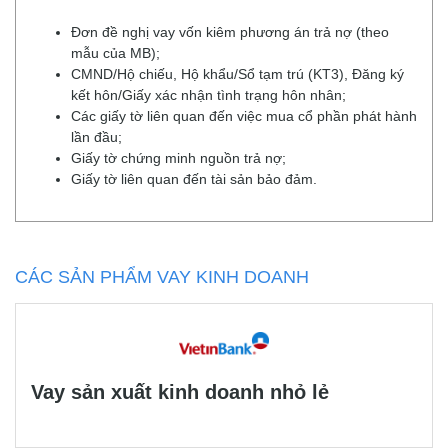
Đơn đề nghị vay vốn kiêm phương án trả nợ (theo
mẫu của MB);
CMND/Hộ chiếu, Hộ khẩu/Sổ tạm trú (KT3), Đăng ký
kết hôn/Giấy xác nhận tình trạng hôn nhân;
Các giấy tờ liên quan đến việc mua cổ phần phát hành
lần đầu;
Giấy tờ chứng minh nguồn trả nợ;
Giấy tờ liên quan đến tài sản bảo đảm.
CÁC SẢN PHẨM VAY KINH DOANH
Vay sản xuất kinh doanh nhỏ lẻ