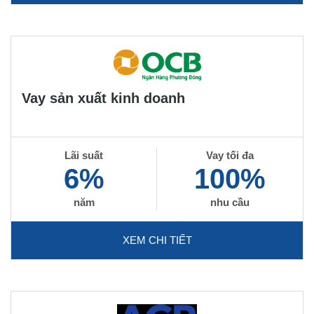
Vay sản xuất kinh doanh
Lãi suất
Vay tối đa
6%
100%
năm
nhu cầu
XEM CHI TIẾT