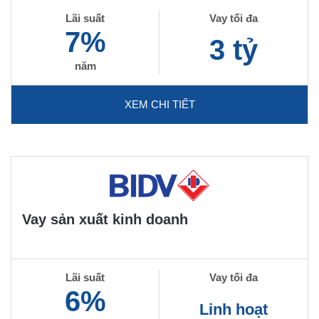
Lãi suất
Vay tối đa
7%
3 tỷ
năm
XEM CHI TIẾT
Vay sản xuất kinh doanh
Lãi suất
Vay tối đa
6%
Linh hoạt