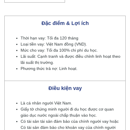
Đặc điểm & Lợi ích
Thời hạn vay: Tối đa 120 tháng
Loại tiền vay: Việt Nam đồng (VND).
Mức cho vay: Tối đa 100% chi phí du học.
Lãi suất: Cạnh tranh và được điều chỉnh linh hoạt theo
lãi suất thị trường.
Phương thức trả nợ: Linh hoạt.
Điều kiện vay
Là cá nhân người Việt Nam.
Giấy tờ chứng minh người đi du học được cơ quan
giáo dục nước ngoài chấp thuận vào học.
Có tài sản tài sản đảm bảo của chính người vay hoặc
Có tài sản đảm bảo cho khoản vay của chính người