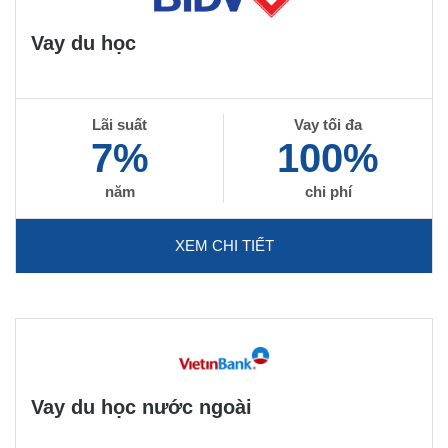
Vay du học
Lãi suất
Vay tối đa
7%
100%
năm
chi phí
XEM CHI TIẾT
Vay du học nước ngoài