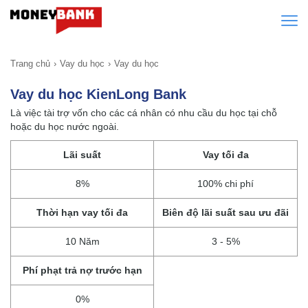
Trang chủ
Vay du học
Vay du học
Vay du học KienLong Bank
Là việc tài trợ vốn cho các cá nhân có nhu cầu du học tại chỗ
hoặc du học nước ngoài.
Lãi suất
Vay tối đa
8%
100% chi phí
Thời hạn vay tối đa
Biên độ lãi suất sau ưu đãi
10 Năm
3 - 5%
Phí phạt trả nợ trước hạn
0%