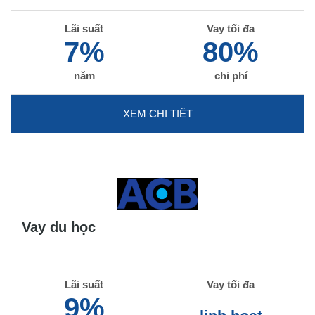
Lãi suất
Vay tối đa
7%
80%
năm
chi phí
XEM CHI TIẾT
Vay du học
Lãi suất
Vay tối đa
9%