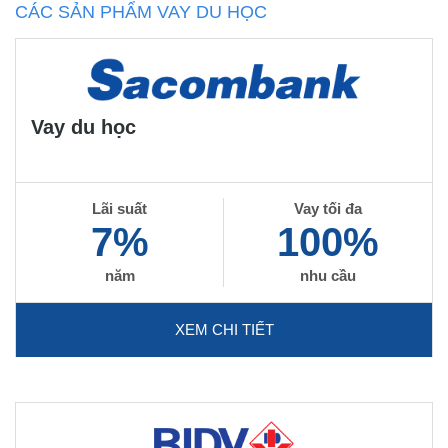
CÁC SẢN PHẨM VAY DU HỌC
Vay du học
Lãi suất
Vay tối đa
7%
100%
năm
nhu cầu
XEM CHI TIẾT