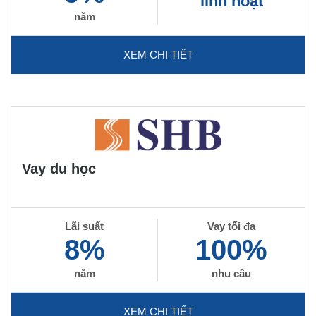
linh hoạt
năm
XEM CHI TIẾT
Vay du học
Lãi suất
Vay tối đa
8%
100%
năm
nhu cầu
XEM CHI TIẾT