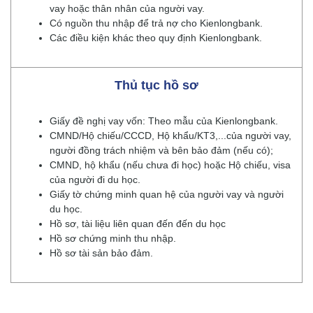
vay hoặc thân nhân của người vay.
Có nguồn thu nhập để trả nợ cho Kienlongbank.
Các điều kiện khác theo quy định Kienlongbank.
Thủ tục hồ sơ
Giấy đề nghị vay vốn: Theo mẫu của Kienlongbank.
CMND/Hộ chiếu/CCCD, Hộ khẩu/KT3,...của người vay,
người đồng trách nhiệm và bên bảo đảm (nếu có);
CMND, hộ khẩu (nếu chưa đi học) hoặc Hộ chiếu, visa
của người đi du học.
Giấy tờ chứng minh quan hệ của người vay và người
du học.
Hồ sơ, tài liệu liên quan đến đến du học
Hồ sơ chứng minh thu nhập.
Hồ sơ tài sản bảo đảm.