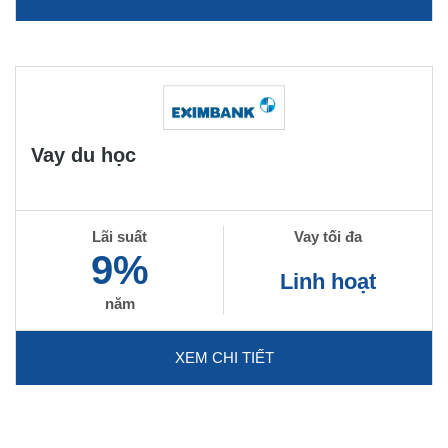
Vay du học
Lãi suất
Vay tối đa
9%
Linh hoạt
năm
XEM CHI TIẾT