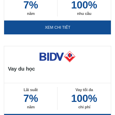
7%
100%
năm
nhu cầu
XEM CHI TIẾT
Vay du học
Lãi suất
Vay tối đa
7%
100%
năm
chi phí