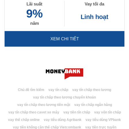
Lãi suất
Vay tối đa
9%
Linh hoạt
năm
XEM CHI TIẾT
Chủ đề tìm kiếm
vay tín chấp
vay tín chấp theo lương
vay tín chấp theo lương chuyển khoản
vay tín chấp theo lương tiền mặt
vay tín chấp ngân hàng
vay tín chấp theo cavet xe máy
vay tiền tín chấp
vay vốn tín chấp
vay thế chấp online
vay tiêu dùng Agribank
vay tiêu dùng VPbank
vay tiền không cần thế chấp Vietcombank
vay tiền trực tuyến