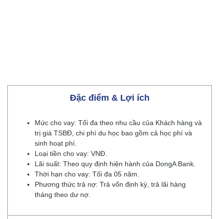
Đặc điểm & Lợi ích
Mức cho vay: Tối đa theo nhu cầu của Khách hàng và
trị giá TSBĐ, chi phí du học bao gồm cả học phí và
sinh hoạt phí.
Loại tiền cho vay: VNĐ.
Lãi suất: Theo quy định hiện hành của DongA Bank.
Thời hạn cho vay: Tối đa 05 năm.
Phương thức trả nợ: Trả vốn định kỳ, trả lãi hàng
tháng theo dư nợ.