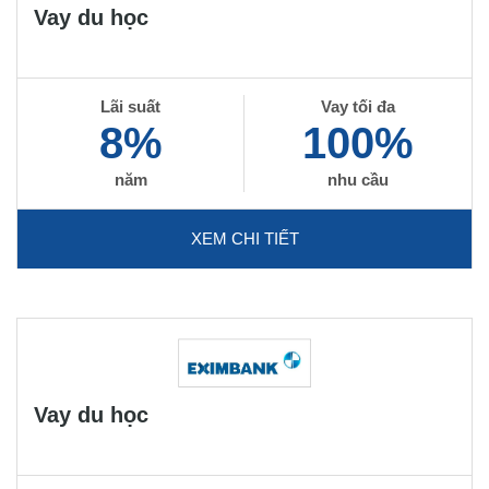
Vay du học
Lãi suất
Vay tối đa
8%
100%
năm
nhu cầu
XEM CHI TIẾT
Vay du học