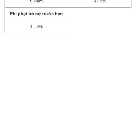
5 Năm
3 - 5%
Phí phạt trả nợ trước hạn
1 - 3%