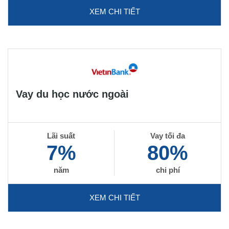
XEM CHI TIẾT
Vay du học nước ngoài
Lãi suất
Vay tối đa
7%
80%
năm
chi phí
XEM CHI TIẾT