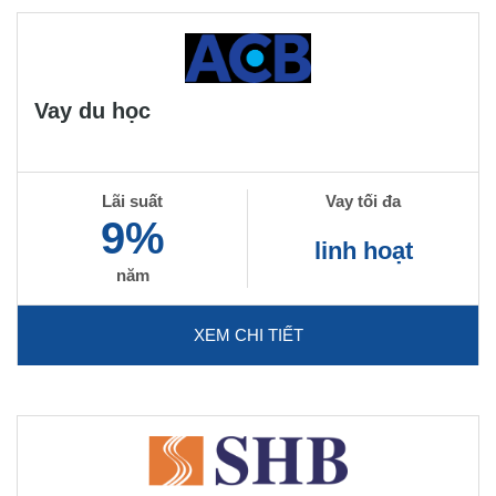
Vay du học
Lãi suất
Vay tối đa
9%
linh hoạt
năm
XEM CHI TIẾT