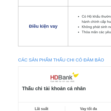
Có Hộ khẩu thường
hành chính cấp hu
Điều kiện vay
Không phát sinh n
Thỏa mãn các yêu 
CÁC SẢN PHẨM THẤU CHI CÓ ĐẢM BẢO
Thấu chi tài khoản cá nhân
Lãi suất
Vay tối đa