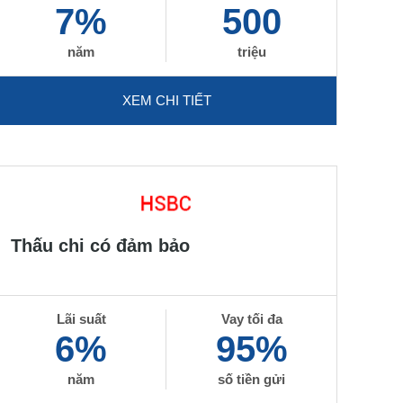
7%
500
năm
triệu
XEM CHI TIẾT
Thấu chi có đảm bảo
Lãi suất
Vay tối đa
6%
95%
năm
số tiền gửi