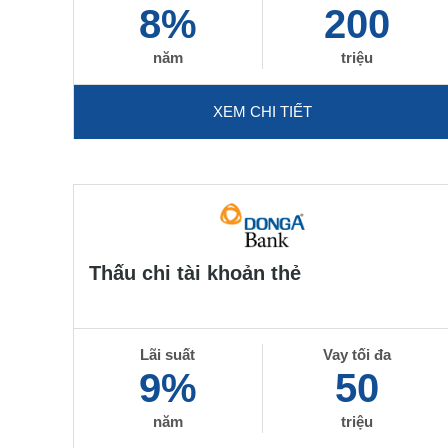
8%
200
năm
triệu
XEM CHI TIẾT
Thấu chi tài khoản thẻ
Lãi suất
Vay tối đa
9%
50
năm
triệu