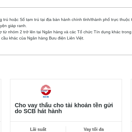
 trú hoặc Sổ tạm trú tại địa bàn hành chính tỉnh/thành phố trực thuộc
yện giáp ranh.
ợ từ nhóm 2 trở lên tại Ngân hàng và các Tổ chức Tín dụng khác trong
cầu khác của Ngân hàng Bưu điện Liên Việt.
Cho vay thấu cho tài khoản tền gửi
do SCB hát hành
Lãi suất
Vay tối đa