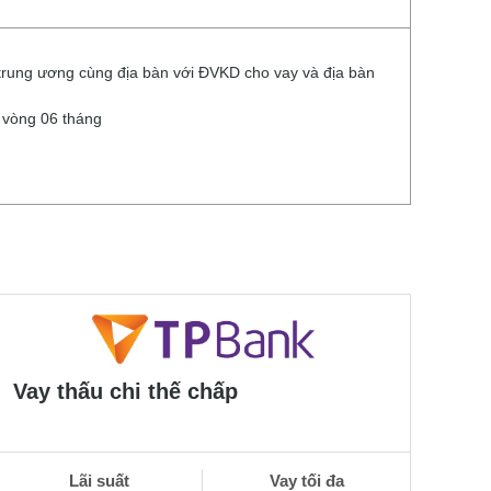
 trung ương cùng địa bàn với ĐVKD cho vay và địa bàn
 vòng 06 tháng
Vay thấu chi thế chấp
Lãi suất
Vay tối đa