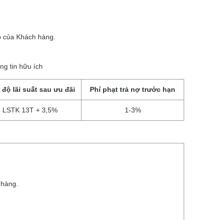
p của Khách hàng.
ng tin hữu ích
 độ lãi suất sau ưu đãi
Phí phạt trả nợ trước hạn
LSTK 13T + 3,5%
1-3%
 hàng.